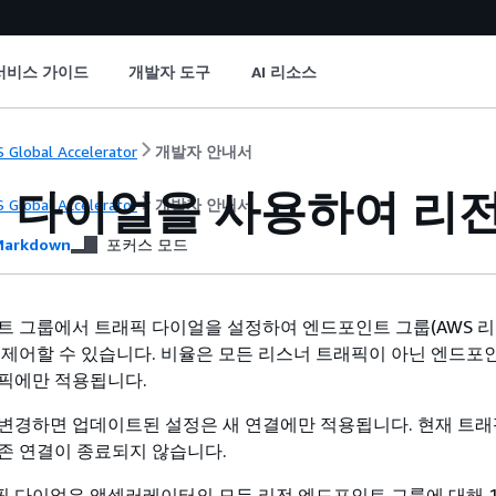
서비스 가이드
개발자 도구
AI 리소스
 Global Accelerator
개발자 안내서
 다이얼을 사용하여 리전
 Global Accelerator
개발자 안내서
arkdown
포커스 모드
트 그룹에서 트래픽 다이얼을 설정하여 엔드포인트 그룹(AWS 리
 제어할 수 있습니다. 비율은 모든 리스너 트래픽이 아닌 엔드포
픽에만 적용됩니다.
변경하면 업데이트된 설정은 새 연결에만 적용됩니다. 현재 트래
존 연결이 종료되지 않습니다.
 다이얼은 액셀러레이터의 모든 리전 엔드포인트 그룹에 대해 10