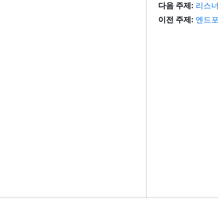
다음 주제:
리스너
이전 주제:
엔드포