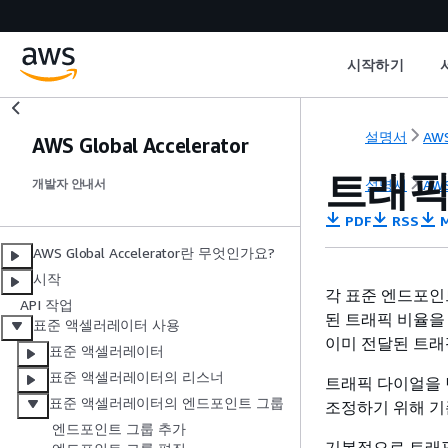
시작하기
설명서
AWS
AWS Global Accelerator
트래픽
설명서
AWS
개발자 안내서
PDF
RSS
M
AWS Global Accelerator란 무엇인가요?
시작
각 표준 엔드포인
API 작업
된 트래픽 비율을
표준 액셀러레이터 사용
이미 전달된 트래
표준 액셀러레이터
표준 액셀러레이터의 리스너
트래픽 다이얼을 
표준 액셀러레이터의 엔드포인트 그룹
조정하기 위해 기
엔드포인트 그룹 추가
기본적으로 트래픽