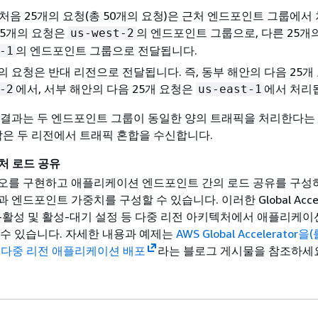
처음 25개의 요청(총 50개의 요청)은 근처 엔드포인트 그룹에서
 25개의 요청은
의 엔드포인트 그룹으로, 다른 25개
us-west-2
의 엔드포인트 그룹으로 전달됩니다.
-1
의 요청은 반대 리전으로 전달됩니다. 즉, 동부 해안의 다음 25개
에서, 서부 해안의 다음 25개 요청은
에서 처리
-2
us-east-1
 결과는 두 엔드포인트 그룹이 동일한 양의 트래픽을 처리한다는
각은 두 리전에서 트래픽 혼합을 수신합니다.
처 로드 공유
오를 구현하고 애플리케이션 엔드포인트 간의 로드 공유를 구성
엔드포인트 가중치를 구성할 수 있습니다. 이러한 Global Accele
활성 및 활성-대기 설정 등 다중 리전 아키텍처에서 애플리케이
 수 있습니다. 자세한 내용과 예제는
AWS Global Accelerator을
 다중 리전 애플리케이션 배포
라는 블로그 게시물을 참조하세