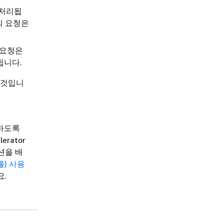
 처리됩
의 요청은
 요청은
됩니다.
 것입니
하도록
rator
션을 배
(를) 사용
요.