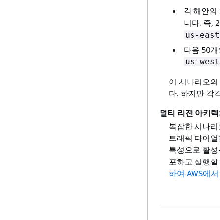
각 해안의 
니다. 즉,
us-east
다음 50개
us-west
이 시나리오의
다. 하지만 각
멀티 리전 아키텍
복잡한 시나리
트래픽 다이얼과 
특성으로 활성-
포하고 실행할
하여 AWS에서