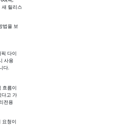
서 새 릴리스
방법을 보
래픽 다이
시 사용
니다.
픽 흐름이
있다고 가
리전용
의 요청이