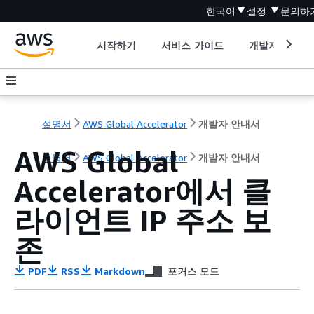
한국어
설정
문의하
시작하기
서비스 가이드
개발자 도구
설명서
AWS Global Accelerator
개발자 안내서
AWS Global
설명서
AWS Global Accelerator
개발자 안내서
Accelerator에서 클
라이언트 IP 주소 보
존
PDF
RSS
Markdown
포커스 모드