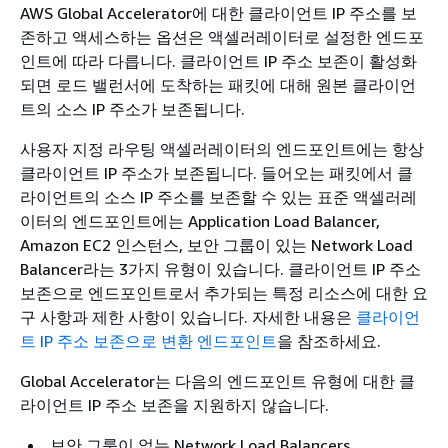
AWS Global Accelerator에 대한 클라이언트 IP 주소를 보
존하고 액세스하는 옵션은 액셀러레이터로 설정한 엔드포
인트에 따라 다릅니다. 클라이언트 IP 주소 보존이 활성화
되면 로드 밸런서에 도착하는 패킷에 대해 원본 클라이언
트의 소스 IP 주소가 보존됩니다.
사용자 지정 라우팅 액셀러레이터의 엔드포인트에는 항상
클라이언트 IP 주소가 보존됩니다. 들어오는 패킷에서 클
라이언트의 소스 IP 주소를 보존할 수 있는 표준 액셀러레
이터의 엔드포인트에는 Application Load Balancer,
Amazon EC2 인스턴스, 보안 그룹이 있는 Network Load
Balancer라는 3가지 유형이 있습니다. 클라이언트 IP 주소
보존으로 엔드포인트로서 추가되는 특정 리소스에 대한 요
구 사항과 제한 사항이 있습니다. 자세한 내용은
클라이언
트 IP 주소 보존으로 변환 엔드포인트
을 참조하세요.
Global Accelerator는 다음의 엔드포인트 유형에 대한 클
라이언트 IP 주소 보존을 지원하지 않습니다.
보안 그룹이 없는 Network Load Balancers