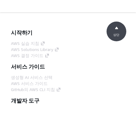
시작하기
상단
AWS 실습 지침
AWS Solutions Library
AWS 결정 가이드
서비스 가이드
생성형 AI 서비스 선택
AWS 서비스 가이드
GitHub의 AWS CLI 지침
개발자 도구
AWS 코드 예시 라이브러리
AWS CLI
AWS Builder 센터
AWS 개발자 도구 블로그