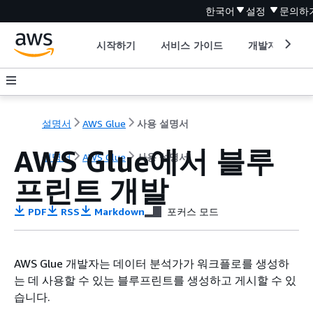
한국어
설정
문의하
시작하기
서비스 가이드
개발자 도구
설명서
AWS Glue
사용 설명서
AWS Glue에서 블루
설명서
AWS Glue
사용 설명서
프린트 개발
PDF
RSS
Markdown
포커스 모드
AWS Glue 개발자는 데이터 분석가가 워크플로를 생성하
는 데 사용할 수 있는 블루프린트를 생성하고 게시할 수 있
습니다.