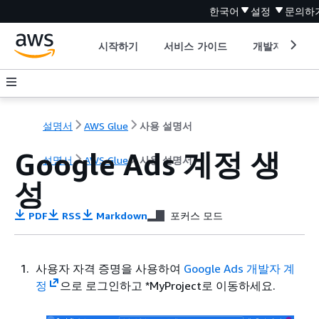
한국어
설정
문의하
시작하기
서비스 가이드
개발자 도구
설명서
AWS Glue
사용 설명서
Google Ads 계정 생
설명서
AWS Glue
사용 설명서
성
PDF
RSS
Markdown
포커스 모드
사용자 자격 증명을 사용하여
Google Ads 개발자 계
정
으로 로그인하고 *MyProject로 이동하세요.