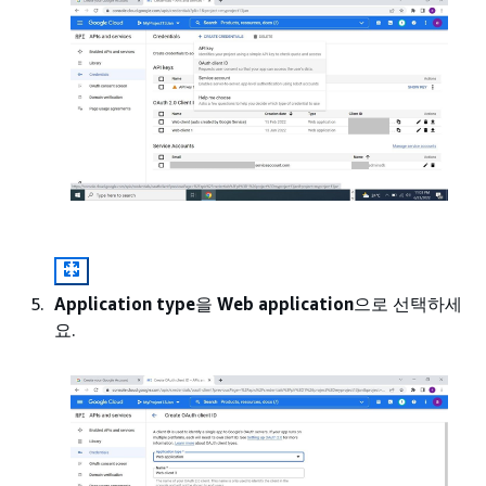
Application type
을
Web application
으로 선택하세
요.