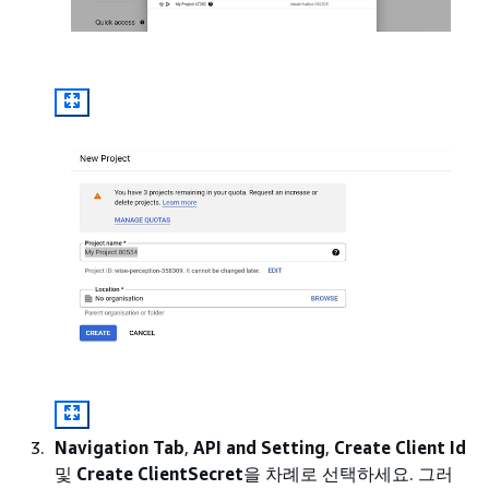
Navigation Tab
,
API and Setting
,
Create Client Id
및
Create ClientSecret
을 차례로 선택하세요. 그러