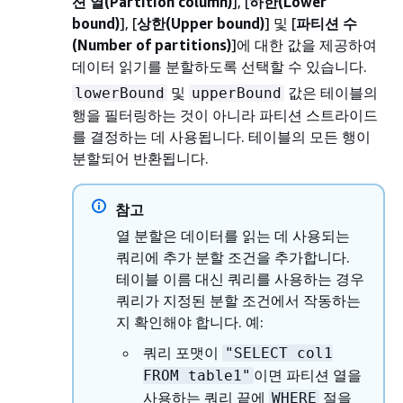
션 열(Partition column)
], [
하한(Lower
bound)
], [
상한(Upper bound)
] 및 [
파티션 수
(Number of partitions)
]에 대한 값을 제공하여
데이터 읽기를 분할하도록 선택할 수 있습니다.
및
값은 테이블의
lowerBound
upperBound
행을 필터링하는 것이 아니라 파티션 스트라이드
를 결정하는 데 사용됩니다. 테이블의 모든 행이
분할되어 반환됩니다.
참고
열 분할은 데이터를 읽는 데 사용되는
쿼리에 추가 분할 조건을 추가합니다.
테이블 이름 대신 쿼리를 사용하는 경우
쿼리가 지정된 분할 조건에서 작동하는
지 확인해야 합니다. 예:
쿼리 포맷이
"SELECT col1
이면 파티션 열을
FROM table1"
사용하는 쿼리 끝에
절을
WHERE