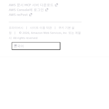
AWS 문서 MCP 서버 다운로드
AWS Console에 로그인
AWS re:Post
프라이버시
사이트 이용 약관
쿠키 기본 설
정
© 2026, Amazon Web Services, Inc. 또는 계열
사. All rights reserved.
한국어