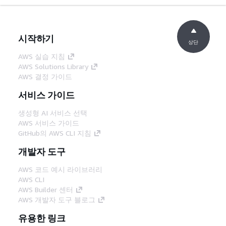
시작하기
상단
AWS 실습 지침
AWS Solutions Library
AWS 결정 가이드
서비스 가이드
생성형 AI 서비스 선택
AWS 서비스 가이드
GitHub의 AWS CLI 지침
개발자 도구
AWS 코드 예시 라이브러리
AWS CLI
AWS Builder 센터
AWS 개발자 도구 블로그
유용한 링크