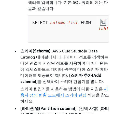
쿼리를 입력합니다. 기본 SQL 쿼리의 예는 다
음과 같습니다.
SELECT 
column_list
 FROM 

table_
스키마(Schema)
: AWS Glue Studio는 Data
Catalog 테이블에서 메타데이터 정보를 검색하는
대신 연결에 저장된 정보를 사용하여 데이터 원본
에 액세스하므로 데이터 원본에 대한 스키마 메타
데이터를 제공해야 합니다. [
스키마 추가(Add
schema)
]를 선택하여 스키마 편집기를 엽니다.
스키마 편집기를 사용하는 방법에 대한 지침은
사
용자 정의 변환 노드에서 스키마 편집
섹션을 참조
하세요.
[
파티션 열(Partition column)
]: (선택 사항) [
파티