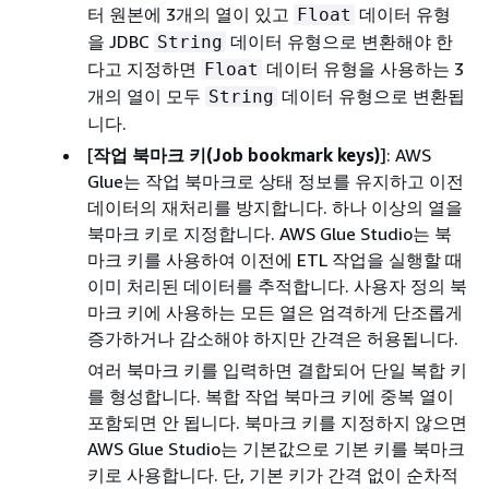
터 원본에 3개의 열이 있고
데이터 유형
Float
을 JDBC
데이터 유형으로 변환해야 한
String
다고 지정하면
데이터 유형을 사용하는 3
Float
개의 열이 모두
데이터 유형으로 변환됩
String
니다.
[
작업 북마크 키(Job bookmark keys)
]: AWS
Glue는 작업 북마크로 상태 정보를 유지하고 이전
데이터의 재처리를 방지합니다. 하나 이상의 열을
북마크 키로 지정합니다. AWS Glue Studio는 북
마크 키를 사용하여 이전에 ETL 작업을 실행할 때
이미 처리된 데이터를 추적합니다. 사용자 정의 북
마크 키에 사용하는 모든 열은 엄격하게 단조롭게
증가하거나 감소해야 하지만 간격은 허용됩니다.
여러 북마크 키를 입력하면 결합되어 단일 복합 키
를 형성합니다. 복합 작업 북마크 키에 중복 열이
포함되면 안 됩니다. 북마크 키를 지정하지 않으면
AWS Glue Studio는 기본값으로 기본 키를 북마크
키로 사용합니다. 단, 기본 키가 간격 없이 순차적