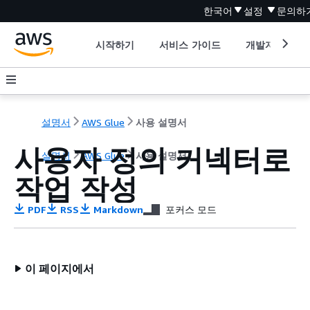
한국어
설정
문의하
시작하기
서비스 가이드
개발자 도구
설명서
AWS Glue
사용 설명서
사용자 정의 커넥터로
설명서
AWS Glue
사용 설명서
작업 작성
PDF
RSS
Markdown
포커스 모드
이 페이지에서