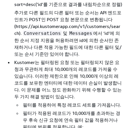
sort=desc(‘id’를 기준으로 결과를 내림차순으로 정렬)
추가로 다른 필드의 다른 필터 또는 순서는 API 엔드포
인트가 POST인 POST 요청 본문으로 변환됩니다
(https://api.kustomerapp.com/v1/customers/sear
ch).
및
에서 ‘id’에 의
Conversations
Messages
한 순서 지정 지원을 허용하려면 id에 의한 순서만 존
재하거나 다른 적용 가능한 필드에 대한 다른 필터 및/
또는 순서 기준만 있어야 합니다.
Kustomer는 필터링된 요청 또는 필터링되지 않은 요
청과 무관하게 최대 10,000개의 레코드를 가져올 수
있습니다. 이러한 제한으로 인해 10,000개 이상의 레
코드를 보유한 엔터티에 대한 데이터 손실이 발생합니
다. 이 문제를 어느 정도 완화하기 위해 수행할 수 있는
두 가지 해결 방법이 있습니다.
필터를 적용하여 특정 레코드 세트를 가져옵니다.
필터가 적용된 레코드가 10,000개를 초과하는 경
우 후속 신규 요청에 연속 필터 값을 적용하거나
필터에 범위를 적용합니다. 예: