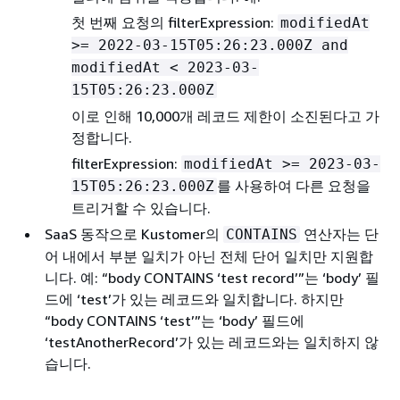
첫 번째 요청의 filterExpression:
modifiedAt
>= 2022-03-15T05:26:23.000Z and
modifiedAt < 2023-03-
15T05:26:23.000Z
이로 인해 10,000개 레코드 제한이 소진된다고 가
정합니다.
filterExpression:
modifiedAt >= 2023-03-
를 사용하여 다른 요청을
15T05:26:23.000Z
트리거할 수 있습니다.
SaaS 동작으로 Kustomer의
연산자는 단
CONTAINS
어 내에서 부분 일치가 아닌 전체 단어 일치만 지원합
니다. 예: “body CONTAINS ‘test record’”는 ‘body’ 필
드에 ‘test’가 있는 레코드와 일치합니다. 하지만
“body CONTAINS ‘test’”는 ‘body’ 필드에
‘testAnotherRecord’가 있는 레코드와는 일치하지 않
습니다.