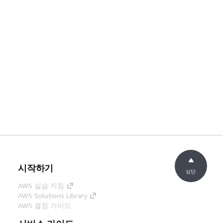
시작하기
상단
AWS 실습 지침
AWS Solutions Library
AWS 결정 가이드