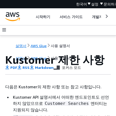
한국어
설정
문의하
시작하기
서비스 가이드
개발자 도구
설명서
AWS Glue
사용 설명서
Kustomer 제한 사항
설명서
AWS Glue
사용 설명서
PDF
RSS
Markdown
포커스 모드
다음은 Kustomer의 제한 사항 또는 참고 사항입니다.
Kustomer API 설명서에서 어떠한 엔드포인트도 선언
하지 않았으므로
엔터티는
Customer Searches
지원되지 않습니다.