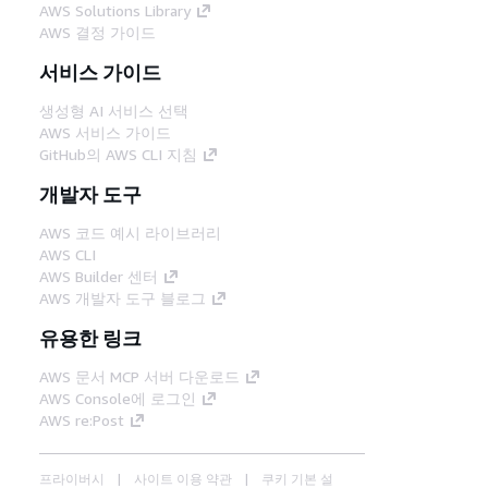
AWS Solutions Library
AWS 결정 가이드
서비스 가이드
생성형 AI 서비스 선택
AWS 서비스 가이드
GitHub의 AWS CLI 지침
개발자 도구
AWS 코드 예시 라이브러리
AWS CLI
AWS Builder 센터
AWS 개발자 도구 블로그
유용한 링크
AWS 문서 MCP 서버 다운로드
AWS Console에 로그인
AWS re:Post
프라이버시
사이트 이용 약관
쿠키 기본 설