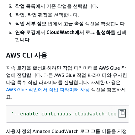
작업
목록에서 기존 작업을 선택합니다.
작업
,
작업 편집
을 선택합니다.
작업 세부 정보
탭에서
고급 속성
섹션을 확장합니다.
연속 로깅
에서
CloudWatch에서 로그 활성화
를 선택
합니다.
AWS CLI 사용
지속 로깅을 활성화하려면 작업 파라미터를 AWS Glue 작
업에 전달합니다. 다른 AWS Glue 작업 파라미터와 유사한
다음 특수 작업 파라미터를 전달합니다. 자세한 내용은
AWS Glue 작업에서 작업 파라미터 사용
섹션을 참조하세
요.
'--enable-continuous-cloudwatch-log'
: 
'tr
사용자 정의 Amazon CloudWatch 로그 그룹 이름을 지정