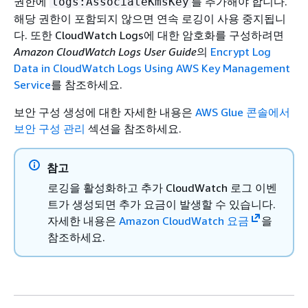
권한에
를 추가해야 합니다.
logs:AssociateKmsKey
해당 권한이 포함되지 않으면 연속 로깅이 사용 중지됩니
다. 또한 CloudWatch Logs에 대한 암호화를 구성하려면
Amazon CloudWatch Logs User Guide
의
Encrypt Log
Data in CloudWatch Logs Using AWS Key Management
Service
를 참조하세요.
보안 구성 생성에 대한 자세한 내용은
AWS Glue 콘솔에서
보안 구성 관리
섹션을 참조하세요.
참고
로깅을 활성화하고 추가 CloudWatch 로그 이벤
트가 생성되면 추가 요금이 발생할 수 있습니다.
자세한 내용은
Amazon CloudWatch 요금
을
참조하세요.