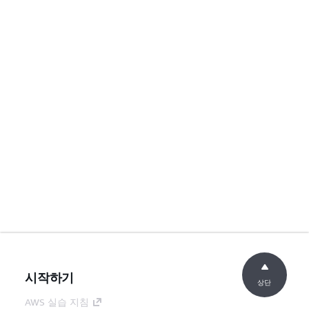
시작하기
상단
AWS 실습 지침