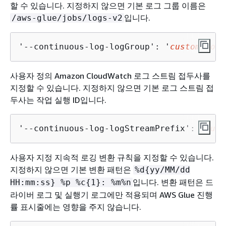
할 수 있습니다. 지정하지 않으면 기본 로그 그룹 이름은
입니다.
/aws-glue/jobs/logs-v2
'--continuous-log-logGroup': '
custom_log_
사용자 정의 Amazon CloudWatch 로그 스트림 접두사를
지정할 수 있습니다. 지정하지 않으면 기본 로그 스트림 접
두사는 작업 실행 ID입니다.
'--continuous-log-logStreamPrefix': '
cust
사용자 지정 지속적 로깅 변환 규칙을 지정할 수 있습니다.
지정하지 않으면 기본 변환 패턴은
%d
{
yy/MM/dd
입니다. 변환 패턴은 드
HH:mm:ss} %p %c
{
1}: %m%n
라이버 로그 및 실행기 로그에만 적용되며 AWS Glue 진행
률 표시줄에는 영향을 주지 않습니다.