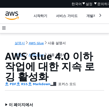
한국어
설정
문의하
시작하기
서비스 가이드
개발자 도구
설명서
AWS Glue
사용 설명서
AWS Glue 4.0 이하
설명서
AWS Glue
사용 설명서
작업에 대한 지속 로
깅 활성화
PDF
RSS
Markdown
포커스 모드
이 페이지에서