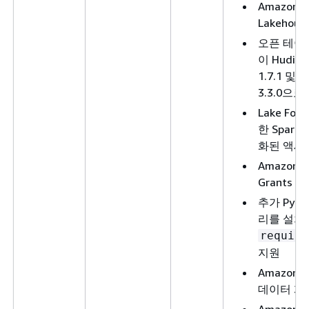
Amazon S
Lakehou
오픈 테이블
이 Hudi 0.
1.7.1 및 D
3.3.0으
Lake For
한 Spar
화된 액세
Amazon S
Grants 
추가 Pyt
리를 설치
require
지원
Amazon 
데이터 계