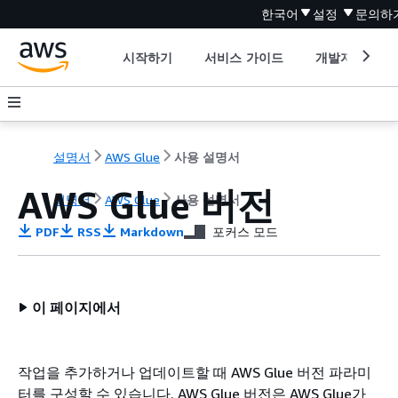
한국어
설정
문의하
시작하기
서비스 가이드
개발자 도구
설명서
AWS Glue
사용 설명서
AWS Glue 버전
설명서
AWS Glue
사용 설명서
PDF
RSS
Markdown
포커스 모드
이 페이지에서
작업을 추가하거나 업데이트할 때 AWS Glue 버전 파라미
터를 구성할 수 있습니다. AWS Glue 버전은 AWS Glue가