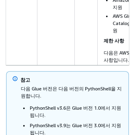
Amazon S
지원
AWS Glue
Catalog
원
제한 사항
다음은 AWS Gl
사항입니다.
Glue 5.0
이하에서 
참고
Lake For
다음 Glue 버전은 다음 버전의 PythonShell을 지
가진 Glue 
원합니다.
Frame/
G
PythonShell v3.6은 Glue 버전 1.0에서 지원
기반 테이
됩니다.
스 제어가
습니다. Gl
PythonShell v3.9는 Glue 버전 3.0에서 지원
새로운
Sp
됩니다.