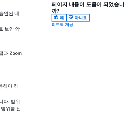
페이지 내용이 도움이 되었습니
까?
 승인된 데
예
아니요
피드백 제공
트 보안 암
앱과 Zoom
허용해야 하
니다. 범위
 범위를 선