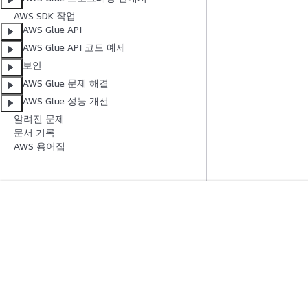
AWS SDK 작업
AWS Glue API
AWS Glue API 코드 예제
보안
AWS Glue 문제 해결
AWS Glue 성능 개선
알려진 문제
문서 기록
AWS 용어집
시작하기
서비스 가이드
AWS 실습 지침
생성형 AI 서비스
AWS Solutions Library
AWS 서비스 가이
AWS 결정 가이드
GitHub의 AWS CL