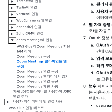
Teradata에 연결
관리자 
Twilio에 연결
사용자 
Vertica에 연결
이터에만
WooCommerce에 연결
앱 자격 증명
Zendesk에 연결
호)을 자동으
Zoho CRM에 연결
OAuth 정보
Zoom Meetings에 연결
OAuth
AWS Glue의 Zoom Meetings 지원
간에 OA
IAM 정책
Zoom Meetings 구성
엄격 모드
Zoom Meetings 클라이언트 앱
하위 도
구성
Zoom Meetings 연결 구성
OAuth
Zoom Meetings 엔터티에서 읽기
는 고유한
Zoom Meetings 연결 옵션
범위
페이지에
Zoom Meetings 제한 사항
자체 JDBC 드라이버를 사용하여 JDBC
는 사용자가 
연결 추가
택합니다.
사용자 지정 커넥터 및 연결 사용
user:rea
AWS Glue 연결 테스트