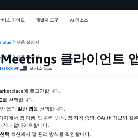
서비스 가이드
개발자 도구
AI 리소스
 Glue
사용 설명서
 Meetings 클라이언트 
 Glue
사용 설명서
arkdown
포커스 모드
Marketplace에 로그인합니다.
드
를 선택합니다.
 기반 앱의
일반 앱
을 선택합니다.
지에서 앱 이름, 앱 관리 방식, 앱 자격 증명, OAuth 정보와 같
하거나 업데이트합니다.
 선택
섹션에서 앱 관리 방식을 확인합니다.