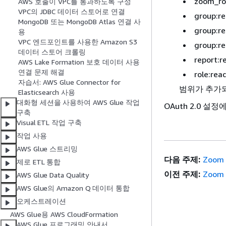
zoom_ro
AWS 호출이 VPC를 통과하도록 구성
VPC의 JDBC 데이터 스토어로 연결
group:r
MongoDB 또는 MongoDB Atlas 연결 사
group:r
용
VPC 엔드포인트를 사용한 Amazon S3
group:re
데이터 스토어 크롤링
report:
AWS Lake Formation 보호 데이터 사용
연결 문제 해결
role:read
자습서: AWS Glue Connector for
범위가 추가
Elasticsearch 사용
대화형 세션을 사용하여 AWS Glue 작업
OAuth 2.0 
구축
Visual ETL 작업 구축
작업 사용
AWS Glue 스트리밍
다음 주제:
Zoom
제로 ETL 통합
이전 주제:
Zoom
AWS Glue Data Quality
AWS Glue의 Amazon Q 데이터 통합
오케스트레이션
AWS Glue용 AWS CloudFormation
AWS Glue 프로그래밍 안내서