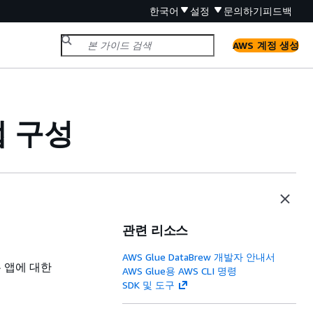
한국어
설정
문의하기
피드백
AWS 계정 생성
앱 구성
관련 리소스
AWS Glue DataBrew 개발자 안내서
은 앱에 대한
AWS Glue용 AWS CLI 명령
SDK 및 도구