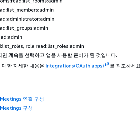
oms:read:list_rooms:admin
ead:list_members:admin
ead:administrator:admin
ad:list_groups:admin
read:admin
:list_roles, role:read:list_roles:admin
되면
계속
을 선택하고 앱을 사용할 준비가 된 것입니다.
설정에 대한 자세한 내용은
Integrations(OAuth apps)
를 참조하세요
 Meetings 연결 구성
 Meetings 구성