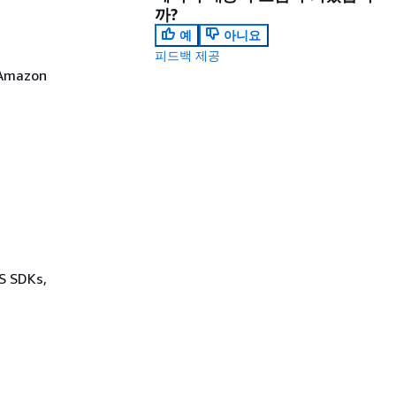
까?
예
아니요
피드백 제공
 Amazon
WS SDKs,