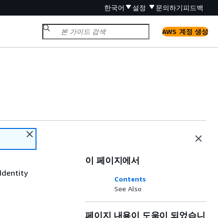
한국어
설정
문의하기
피드백
AWS 계정 생성
이 페이지에서
Identity
Contents
See Also
페이지 내용이 도움이 되었습니