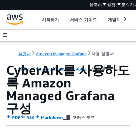
한국어
설정
문의하
시작하기
서비스 가이드
개발자 도구
설명서
Amazon Managed Grafana
사용 설명서
CyberArk를 사용하도
설명서
Amazon Managed Grafana
사용 설명서
록 Amazon
Managed Grafana
구성
PDF
RSS
Markdown
포커스 모드