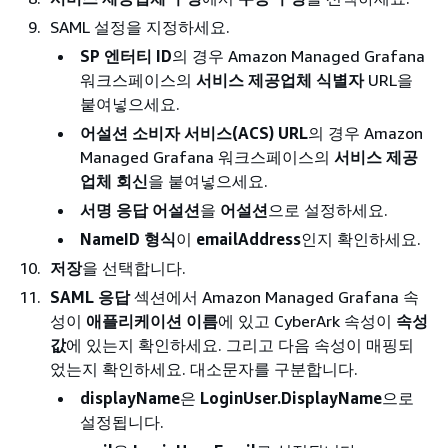
SAML 설정을 지정하세요.
SP 엔터티 ID
의 경우 Amazon Managed Grafana
워크스페이스의
서비스 제공업체 식별자
URL을
붙여넣으세요.
어설션 소비자 서비스(ACS) URL
의 경우 Amazon
Managed Grafana 워크스페이스의
서비스 제공
업체 회신
을 붙여넣으세요.
서명 응답 어설션
을
어설션
으로 설정하세요.
NameID 형식
이
emailAddress
인지 확인하세요.
저장
을 선택합니다.
SAML 응답
섹션에서 Amazon Managed Grafana 속
성이
애플리케이션 이름
에 있고 CyberArk 속성이
속성
값
에 있는지 확인하세요. 그리고 다음 속성이 매핑되
었는지 확인하세요. 대소문자를 구분합니다.
displayName
은
LoginUser.DisplayName
으로
설정됩니다.