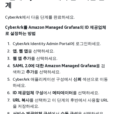
계
CyberArk에서 다음 단계를 완료하세요.
CyberArk를 Amazon Managed Grafana의 ID 제공업체
로 설정하는 방법
CyberArk Identity Admin Portal에 로그인하세요.
앱
,
웹 앱
을 선택하세요.
웹 앱 추가
를 선택하세요.
SAML 2.0에 대한 Amazon Managed Grafana
를 검
색하고
추가
를 선택하세요.
CyberArk 애플리케이션 구성에서
신뢰
섹션으로 이동
하세요.
ID 제공업체 구성
에서
메타데이터
를 선택하세요.
URL 복사
를 선택하고 이 단계의 후반에서 사용할 URL
을 저장하세요.
서비스 제공업체 구성
에서
수동 구성
을 선택하세요.