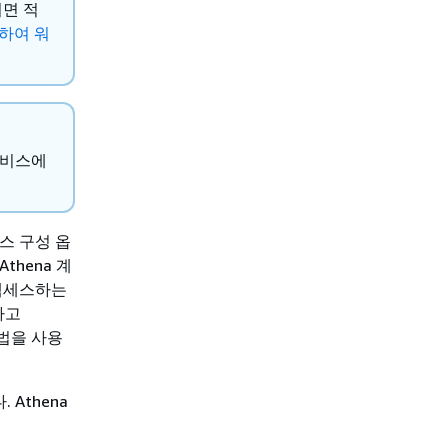
면 적
하여 워
 서비스에
소스 구성 옵
thena 계
 액세스하는
하고
방법을 사용
 Athena