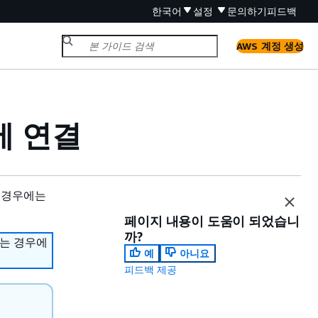
한국어
설정
문의하기
피드백
AWS 계정 생성
스에 연결
 경우에는
페이지 내용이 도움이 되었습니
까?
하는 경우에
예
아니요
피드백 제공