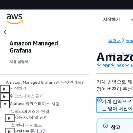
시작하기
설명서
Ama
Amazon Managed
Grafana
Amaz
설명서
Ama
사용 설명서
PDF
RSS
M
기계 번역으로 제
Amazon Managed Grafana란 무엇인가요?
시작하기
영어 버전이 우선
워크스페이스 관리
기계 번역으로
Grafana 워크스페이스 사용
는 영어 버전이
워크스페이스에 연결
사용자, 팀 및 권한
첫 번째 대시보드
참고
Grafana 플러그인