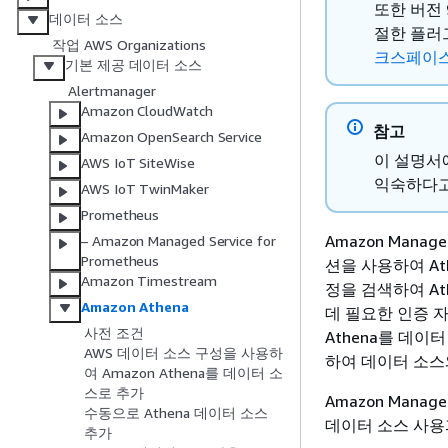
또한 버전
데이터 소스
절한 플러
작업 AWS Organizations
크스페이스
기본 제공 데이터 소스
Alertmanager
Amazon CloudWatch
참고
Amazon OpenSearch Service
이 설명서에
AWS IoT SiteWise
익숙하다고
AWS IoT TwinMaker
Prometheus
Amazon Mana
– Amazon Managed Service for
Prometheus
션을 사용하여 At
Amazon Timestream
정을 검색하여 At
Amazon Athena
데 필요한 인증 
사전 조건
Athena를 데이
AWS 데이터 소스 구성을 사용하
하여 데이터 소스
여 Amazon Athena를 데이터 소
스로 추가
Amazon Mana
수동으로 Athena 데이터 소스
데이터 소스 사용
추가