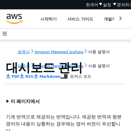
한국어
설정
문의하
시작하기
서비스 가이드
개발자 도구
설명서
Amazon Managed Grafana
사용 설명서
대시보드 관리
설명서
Amazon Managed Grafana
사용 설명서
PDF
RSS
Markdown
포커스 모드
이 페이지에서
기계 번역으로 제공되는 번역입니다. 제공된 번역과 원본
영어의 내용이 상충하는 경우에는 영어 버전이 우선합니
다.