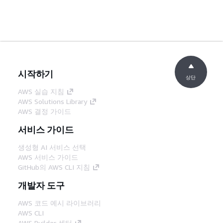
시작하기
상단
AWS 실습 지침
AWS Solutions Library
AWS 결정 가이드
서비스 가이드
생성형 AI 서비스 선택
AWS 서비스 가이드
GitHub의 AWS CLI 지침
개발자 도구
AWS 코드 예시 라이브러리
AWS CLI
AWS Builder 센터