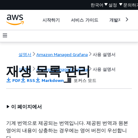
한국어
설정
문의하
시작하기
서비스 가이드
개발자 도구
설명서
Amazon Managed Grafana
사용 설명서
재생 목록 관리
설명서
Amazon Managed Grafana
사용 설명서
PDF
RSS
Markdown
포커스 모드
이 페이지에서
기계 번역으로 제공되는 번역입니다. 제공된 번역과 원본
영어의 내용이 상충하는 경우에는 영어 버전이 우선합니
다.