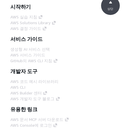
시작하기
상단
AWS 실습 지침
AWS Solutions Library
AWS 결정 가이드
서비스 가이드
생성형 AI 서비스 선택
AWS 서비스 가이드
GitHub의 AWS CLI 지침
개발자 도구
AWS 코드 예시 라이브러리
AWS CLI
AWS Builder 센터
AWS 개발자 도구 블로그
유용한 링크
AWS 문서 MCP 서버 다운로드
AWS Console에 로그인