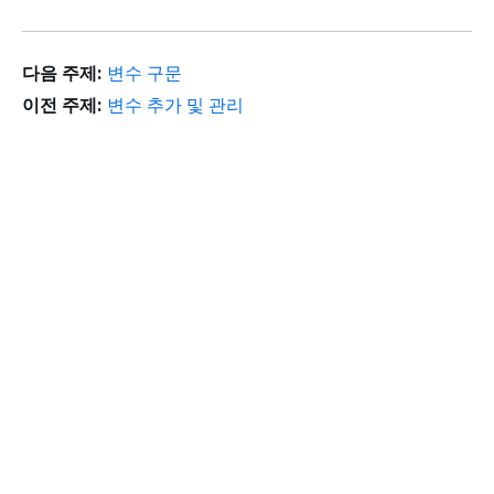
다음 주제:
변수 구문
이전 주제:
변수 추가 및 관리