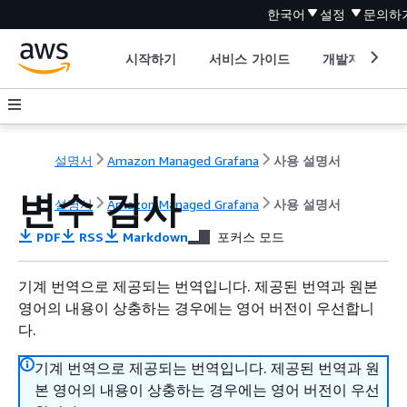
한국어
설정
문의하
시작하기
서비스 가이드
개발자 도구
설명서
Amazon Managed Grafana
사용 설명서
변수 검사
설명서
Amazon Managed Grafana
사용 설명서
PDF
RSS
Markdown
포커스 모드
기계 번역으로 제공되는 번역입니다. 제공된 번역과 원본
영어의 내용이 상충하는 경우에는 영어 버전이 우선합니
다.
기계 번역으로 제공되는 번역입니다. 제공된 번역과 원
본 영어의 내용이 상충하는 경우에는 영어 버전이 우선