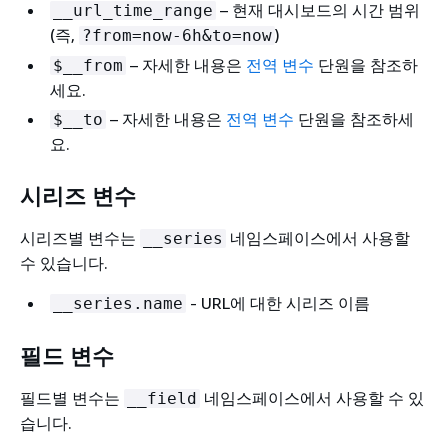
– 현재 대시보드의 시간 범위
__url_time_range
(즉,
)
?from=now-6h&to=now
– 자세한 내용은
전역 변수
단원을 참조하
$__from
세요.
– 자세한 내용은
전역 변수
단원을 참조하세
$__to
요.
시리즈 변수
시리즈별 변수는
네임스페이스에서 사용할
__series
수 있습니다.
- URL에 대한 시리즈 이름
__series.name
필드 변수
필드별 변수는
네임스페이스에서 사용할 수 있
__field
습니다.