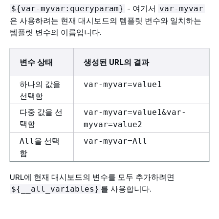
- 여기서
$
{
var-myvar:queryparam}
var-myvar
은 사용하려는 현재 대시보드의 템플릿 변수와 일치하는
템플릿 변수의 이름입니다.
변수 상태
생성된 URL의 결과
하나의 값을
var-myvar=value1
선택함
다중 값을 선
var-myvar=value1&var-
택함
myvar=value2
을 선택
All
var-myvar=All
함
URL에 현재 대시보드의 변수를 모두 추가하려면
를 사용합니다.
$
{
__all_variables}