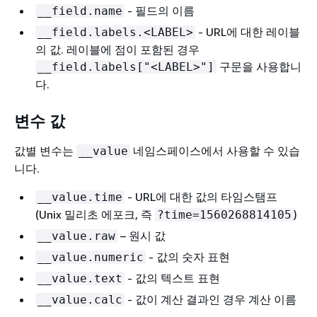
- 필드의 이름
__field.name
- URL에 대한 레이블
__field.labels.<LABEL>
의 값. 레이블에 점이 포함된 경우
구문을 사용합니
__field.labels["<LABEL>"]
다.
변수 값
값별 변수는
네임스페이스에서 사용할 수 있습
__value
니다.
- URL에 대한 값의 타임스탬프
__value.time
(Unix 밀리초 에포크, 즉
)
?time=1560268814105
– 원시 값
__value.raw
- 값의 숫자 표현
__value.numeric
- 값의 텍스트 표현
__value.text
- 값이 계산 결과인 경우 계산 이름
__value.calc