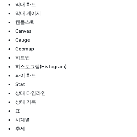
막대 차트
막대 게이지
캔들스틱
Canvas
Gauge
Geomap
히트맵
히스토그램(Histogram)
파이 차트
Stat
상태 타임라인
상태 기록
표
시계열
추세