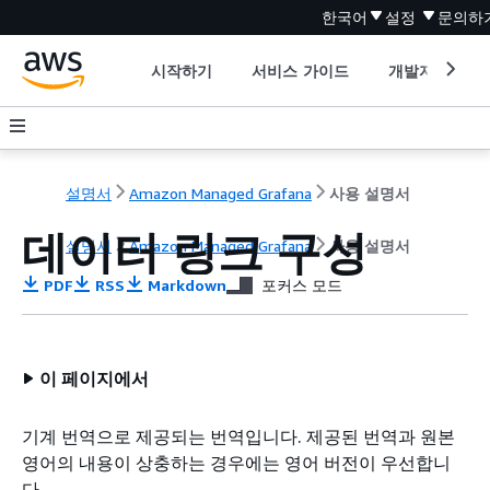
한국어
설정
문의하
시작하기
서비스 가이드
개발자 도구
설명서
Amazon Managed Grafana
사용 설명서
데이터 링크 구성
설명서
Amazon Managed Grafana
사용 설명서
PDF
RSS
Markdown
포커스 모드
이 페이지에서
기계 번역으로 제공되는 번역입니다. 제공된 번역과 원본
영어의 내용이 상충하는 경우에는 영어 버전이 우선합니
다.