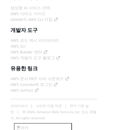
생성형 AI 서비스 선택
AWS 서비스 가이드
GitHub의 AWS CLI 지침
개발자 도구
AWS 코드 예시 라이브러리
AWS CLI
AWS Builder 센터
AWS 개발자 도구 블로그
유용한 링크
AWS 문서 MCP 서버 다운로드
AWS Console에 로그인
AWS re:Post
프라이버시
사이트 이용 약관
쿠키 기본 설
정
© 2026, Amazon Web Services, Inc. 또는 계열
사. All rights reserved.
한국어