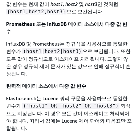
값 변수는 현재 값이
host1
,
host2
및
host3
인 것처럼
으로 보간됩니다.
{
host1,host2,host3}
Prometheus 또는 InfluxDB 데이터 소스에서 다중 값 변
수
InfluxDB 및 Prometheus는 정규식을 사용하므로 동일한
변수가
으로 보간됩니다. 또한
(host1|host2|host3)
모든 값이 정규식으로 이스케이프 처리됩니다. 그렇지 않
은 경우 정규식 제어 문자가 있는 값으로 인해 정규식이 손
상됩니다.
탄력적 데이터 소스에서 다중 값 변수
Elasticsearch는 Lucene 쿼리 구문을 사용하므로 동일한
변수가
형식
("host1" OR "host2" OR "host3")
으로 지정됩니다. 이 경우 모든 값이 이스케이프 처리되어
야 합니다. 따라서 값에는 Lucene 제어 단어와 따옴표만 포
함됩니다.