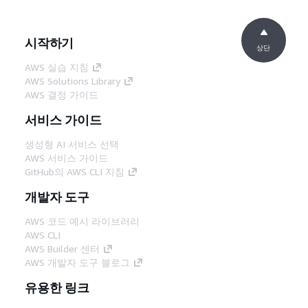
시작하기
상단
AWS 실습 지침
AWS Solutions Library
AWS 결정 가이드
서비스 가이드
생성형 AI 서비스 선택
AWS 서비스 가이드
GitHub의 AWS CLI 지침
개발자 도구
AWS 코드 예시 라이브러리
AWS CLI
AWS Builder 센터
AWS 개발자 도구 블로그
유용한 링크