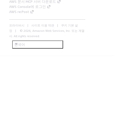
AWS 문서 MCP 서버 다운로드
AWS Console에 로그인
AWS re:Post
프라이버시
사이트 이용 약관
쿠키 기본 설
정
© 2026, Amazon Web Services, Inc. 또는 계열
사. All rights reserved.
한국어