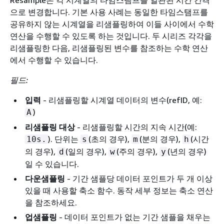
으로 변경합니다. 기본 사용 사례는 동일한 타임스탬프를
공유하지 않는 시계열을 리샘플링하여 이들 사이에서 수학
연산을 수행할 수 있도록 하는 것입니다. 두 시리즈 각각을
리샘플링한 다음, 리샘플링된 변수를 참조하는 수학 연산
에서 수행할 수 있습니다.
필드:
입력
- 리샘플링할 시계열 데이터의 변수(refID, 예:
)
A
리샘플링 대상
- 리샘플링할 시간의 지속 시간(예:
). 단위는
(초의 경우),
(분의 경우),
(시간
10s.
s
m
h
의 경우),
(일의 경우),
(주의 경우),
(년의 경우)
d
w
y
일 수 있습니다.
다운샘플링
- 기간 샘플당 데이터 포인트가 두 개 이상
있을 때 사용할 축소 함수. 동작 세부 정보는 축소 연산
을 참조하세요.
업샘플링
- 데이터 포인트가 없는 기간 샘플을 채우는