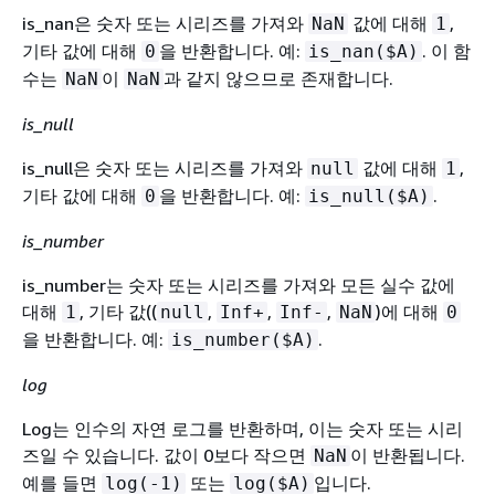
is_nan은 숫자 또는 시리즈를 가져와
값에 대해
,
NaN
1
기타 값에 대해
을 반환합니다. 예:
. 이 함
0
is_nan($A)
수는
이
과 같지 않으므로 존재합니다.
NaN
NaN
is_null
is_null은 숫자 또는 시리즈를 가져와
값에 대해
,
null
1
기타 값에 대해
을 반환합니다. 예:
.
0
is_null($A)
is_number
is_number는 숫자 또는 시리즈를 가져와 모든 실수 값에
대해
, 기타 값((
,
,
,
)에 대해
1
null
Inf+
Inf-
NaN
0
을 반환합니다. 예:
.
is_number($A)
log
Log는 인수의 자연 로그를 반환하며, 이는 숫자 또는 시리
즈일 수 있습니다. 값이 0보다 작으면
이 반환됩니다.
NaN
예를 들면
또는
입니다.
log(-1)
log($A)