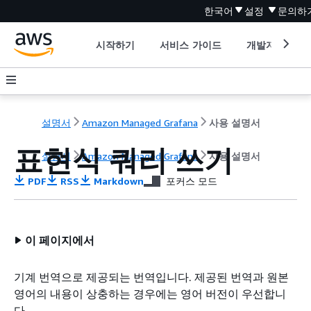
한국어
설정
문의하
시작하기
서비스 가이드
개발자 도구
설명서
Amazon Managed Grafana
사용 설명서
표현식 쿼리 쓰기
설명서
Amazon Managed Grafana
사용 설명서
PDF
RSS
Markdown
포커스 모드
이 페이지에서
기계 번역으로 제공되는 번역입니다. 제공된 번역과 원본
영어의 내용이 상충하는 경우에는 영어 버전이 우선합니
다.