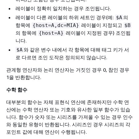
레이블이 정확히 일치하는 경우 조인됩니다.
레이블이 다른 레이블의 하위 세트인 경우(예:
의
$A
항목에
레이블이 지정되고
{
host=A,dc=MIA}
$B
의 항목에
레이블이 지정된 경우) 조인됩
{
host=A}
니다.
와 같은 변수 내에서 각 항목에 대해 태그 키가 서
$A
로 다르면 조인 도작은 정의되지 않습니다.
관계형 연산자와 논리 연산자는 거짓인 경우 0, 참인 경우
1을 반환합니다.
수학 함수
대부분의 함수는 자체 표현식 연산에 존재하지만 수학 연
산에는 수학 연산자 또는 기호와 유사한 일부 함수가 있습
니다. 함수가 숫자 또는 시리즈를 가져올 수 있는 경우 인수
와 동일한 유형이 반환됩니다. 시리즈인 경우 시리즈의 각
포인트 값에 대해 연산이 수행됩니다.