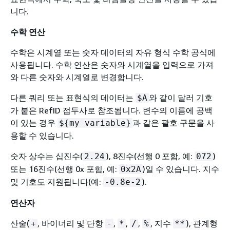
니다.
수학 연산
수학은 시계열 또는 숫자 데이터의 자유 형식 수학 공식에
사용됩니다. 수학 연산은 숫자와 시계열을 입력으로 가져
와 다른 숫자와 시계열로 변경합니다.
다른 쿼리 또는 표현식의 데이터는
와 같이 달러 기호
$A
가 붙은 RefID 접두사로 참조됩니다. 변수의 이름에 공백
이 있는 경우
과 같은 괄호 구문을 사
$
{
my variable}
용할 수 있습니다.
숫자 상수는 십진수(
), 8진수(선행 0 포함, 예:
)
2.24
072
또는 16진수(선행 0x 포힘, 예:
)일 수 있습니다. 지수
0x2A
및 기호도 지원됩니다(예:
).
-0.8e-2
연산자
산술(
, 바이너리 및 단항
,
,
,
, 지수
), 관계형
+
-
*
/
%
**