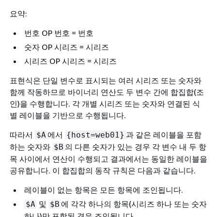
요약:
번호 OP 번호 = 번호
숫자 OP 시리즈 = 시리즈
시리즈 OP 시리즈 = 시리즈
표현식은 단일 변수로 표시되는 여러 시리즈 또는 숫자와
함께 작동하므로 바이너리 연산도 두 변수 간에 합집합(조
인)을 수행합니다. 각 개별 시리즈 또는 숫자와 연결된 식
별 레이블을 기반으로 수행됩니다.
따라서
에서
과 같은 레이블을 포함
$A
{
host=web01}
하는 숫자와
의 다른 숫자가 있는 경우 각 변수 내 두 항
$B
목 사이에서 연산이 수행되고 결과에서는 동일한 레이블을
공유합니다. 이 합집합의 동작 규칙은 다음과 같습니다.
레이블이 없는 항목은 모든 항목에 조인됩니다.
및
에 각각 하나의 항목(시리즈 하나 또는 숫자
$A
$B
하나)만 포함된 경우 조인됩니다.