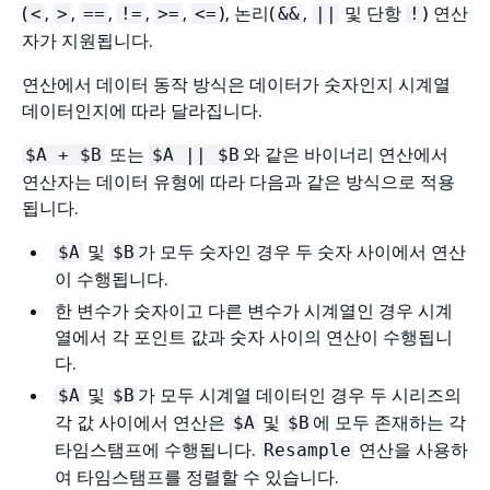
(
,
,
,
,
,
), 논리(
,
및 단항
) 연산
<
>
==
!=
>=
<=
&&
||
!
자가 지원됩니다.
연산에서 데이터 동작 방식은 데이터가 숫자인지 시계열
데이터인지에 따라 달라집니다.
또는
와 같은 바이너리 연산에서
$A + $B
$A || $B
연산자는 데이터 유형에 따라 다음과 같은 방식으로 적용
됩니다.
및
가 모두 숫자인 경우 두 숫자 사이에서 연산
$A
$B
이 수행됩니다.
한 변수가 숫자이고 다른 변수가 시계열인 경우 시계
열에서 각 포인트 값과 숫자 사이의 연산이 수행됩니
다.
및
가 모두 시계열 데이터인 경우 두 시리즈의
$A
$B
각 값 사이에서 연산은
및
에 모두 존재하는 각
$A
$B
타임스탬프에 수행됩니다.
연산을 사용하
Resample
여 타임스탬프를 정렬할 수 있습니다.