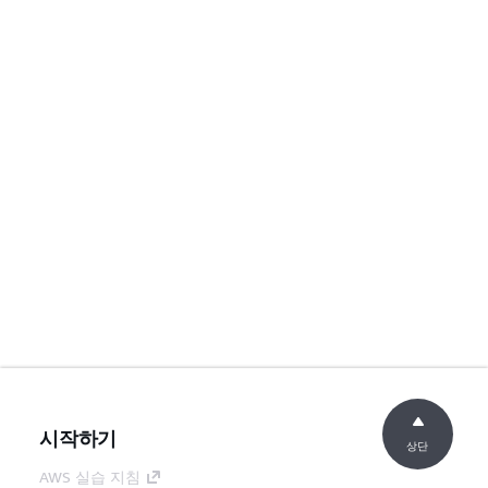
시작하기
상단
AWS 실습 지침