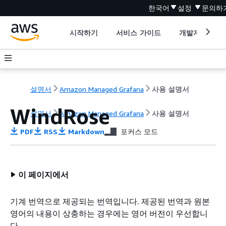
한국어
설정
문의하
시작하기
서비스 가이드
개발자 도구
설명서
Amazon Managed Grafana
사용 설명서
WindRose
설명서
Amazon Managed Grafana
사용 설명서
PDF
RSS
Markdown
포커스 모드
이 페이지에서
기계 번역으로 제공되는 번역입니다. 제공된 번역과 원본
영어의 내용이 상충하는 경우에는 영어 버전이 우선합니
다.