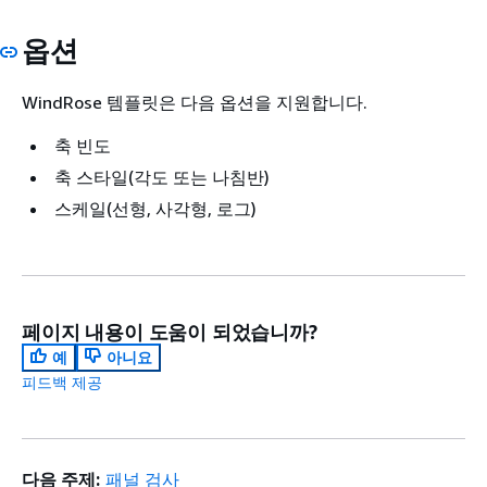
옵션
WindRose 템플릿은 다음 옵션을 지원합니다.
축 빈도
축 스타일(각도 또는 나침반)
스케일(선형, 사각형, 로그)
페이지 내용이 도움이 되었습니까?
예
아니요
피드백 제공
다음 주제:
패널 검사