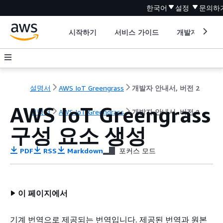
한국어
설정
문의하
시작하기
서비스 가이드
개발자 도구
설명서
AWS IoT Greengrass
개발자 안내서, 버전 2
AWS IoT Greengrass
설명서
AWS IoT Greengrass
개발자 안내서, 버전 2
구성 요소 생성
PDF
RSS
Markdown
포커스 모드
이 페이지에서
기계 번역으로 제공되는 번역입니다. 제공된 번역과 원본