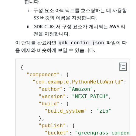
합니다.
구성 요소 아티팩트를 호스팅하는 데 사용할
S3 버킷의 이름을 지정합니다.
GDK CLI에서 구성 요소가 게시되는 AWS 리
전을 지정합니다.
이 단계를 완료하면
파일이 다
gdk-config.json
음 예제와 비슷하게 보일 수 있습니다.
{
"component"
: 
{
"com.example.PythonHelloWorld"
: 
{
"author"
: 
"Amazon"
,

"version"
: 
"NEXT_PATCH"
,

"build"
: 
{
"build_system"
 : 
"zip"
      },

"publish"
: 
{
"bucket"
: 
"greengrass-componen