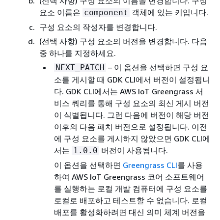
(선택 사항) 구성 요소의 이름을 변경합니다. 구성
요소 이름은
객체에 있는 키입니다.
component
구성 요소의 작성자를 변경합니다.
(선택 사항) 구성 요소의 버전을 변경합니다. 다음
중 하나를 지정하세요.
– 이 옵션을 선택하면 구성 요
NEXT_PATCH
소를 게시할 때 GDK CLI에서 버전이 설정됩니
다. GDK CLI에서는 AWS IoT Greengrass 서
비스 쿼리를 통해 구성 요소의 최신 게시 버전
이 식별됩니다. 그런 다음에 버전이 해당 버전
이후의 다음 패치 버전으로 설정됩니다. 이전
에 구성 요소를 게시하지 않았으면 GDK CLI에
서는
버전이 사용됩니다.
1.0.0
이 옵션을 선택하면
Greengrass CLI
를 사용
하여 AWS IoT Greengrass 코어 소프트웨어
를 실행하는 로컬 개발 컴퓨터에 구성 요소를
로컬로 배포하고 테스트할 수 없습니다. 로컬
배포를 활성화하려면 대신 의미 체계 버전을