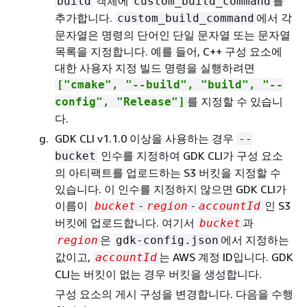
객체에
를
build
custom_build_command
추가합니다.
에서 각
custom_build_command
문자열은 명령의 단어인 단일 문자열 또는 문자열
목록을 지정합니다. 예를 들어, C++ 구성 요소에
대한 사용자 지정 빌드 명령을 실행하려면
["cmake", "--build", "build", "--
를 지정할 수 있습니
config", "Release"]
다.
GDK CLI v1.1.0 이상을 사용하는 경우
--
인수를 지정하여 GDK CLI가 구성 요소
bucket
의 아티팩트를 업로드하는 S3 버킷을 지정할 수
있습니다.
이 인수를 지정하지 않으면 GDK CLI가
이름이
인 S3
bucket
-
region
-
accountId
버킷에 업로드합니다. 여기서
과
bucket
은
에서 지정하는
region
gdk-config.json
값이고,
는 AWS 계정 ID입니다.
GDK
accountId
CLI는 버킷이 없는 경우 버킷을 생성합니다.
구성 요소의 게시 구성을 변경합니다. 다음을 수행