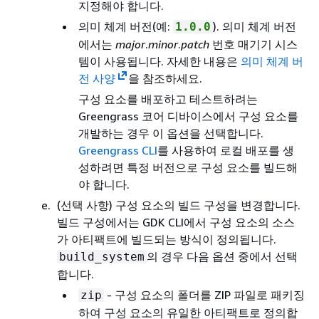
지정해야 합니다.
의미 체계 버전(예:
). 의미 체계 버전
1.0.0
에서는
major
.
minor
.
patch
번호 매기기 시스
템이 사용됩니다. 자세한 내용은
의미 체계 버
전 사양
을 참조하세요.
구성 요소를 배포하고 테스트하려는
Greengrass 코어 디바이스에서 구성 요소를
개발하는 경우 이 옵션을 선택합니다.
Greengrass CLI
를 사용하여 로컬 배포를 생
성하려면 특정 버전으로 구성 요소를 빌드해
야 합니다.
(선택 사항) 구성 요소의 빌드 구성을 변경합니다.
빌드 구성에서는 GDK CLI에서 구성 요소의 소스
가 아티팩트에 빌드되는 방식이 정의됩니다.
의 경우 다음 옵션 중에서 선택
build_system
합니다.
- 구성 요소의 폴더를 ZIP 파일로 패키징
zip
하여 구성 요소의 유일한 아티팩트로 정의합