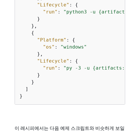
"Lifecycle"
: 
{
"run"
: 
"python3 -u 
{
artifacts:
      }

    },

{
"Platform"
: 
{
"os"
: 
"windows"
      },

"Lifecycle"
: 
{
"run"
: 
"py -3 -u 
{
artifacts:pa
      }

    }

  ]

}
이 레시피에서는 다음 예제 스크립트와 비슷하게 보일