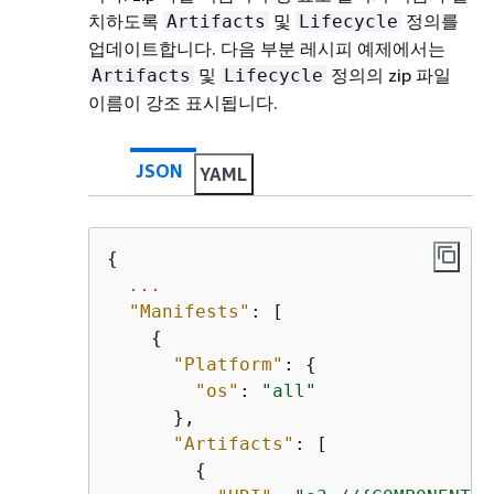
치하도록
및
정의를
Artifacts
Lifecycle
업데이트합니다. 다음 부분 레시피 예제에서는
및
정의의 zip 파일
Artifacts
Lifecycle
이름이 강조 표시됩니다.
JSON
YAML
{
...
"Manifests"
: [

{
"Platform"
: 
{
"os"
: 
"all"
      },

"Artifacts"
: [

{