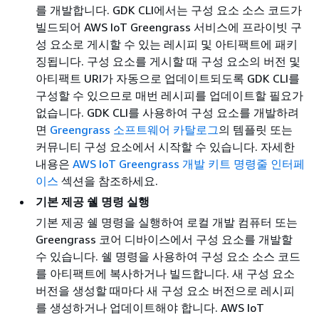
를 개발합니다. GDK CLI에서는 구성 요소 소스 코드가
빌드되어 AWS IoT Greengrass 서비스에 프라이빗 구
성 요소로 게시할 수 있는 레시피 및 아티팩트에 패키
징됩니다. 구성 요소를 게시할 때 구성 요소의 버전 및
아티팩트 URI가 자동으로 업데이트되도록 GDK CLI를
구성할 수 있으므로 매번 레시피를 업데이트할 필요가
없습니다. GDK CLI를 사용하여 구성 요소를 개발하려
면
Greengrass 소프트웨어 카탈로그
의 템플릿 또는
커뮤니티 구성 요소에서 시작할 수 있습니다. 자세한
내용은
AWS IoT Greengrass 개발 키트 명령줄 인터페
이스
섹션을 참조하세요.
기본 제공 쉘 명령 실행
기본 제공 쉘 명령을 실행하여 로컬 개발 컴퓨터 또는
Greengrass 코어 디바이스에서 구성 요소를 개발할
수 있습니다. 쉘 명령을 사용하여 구성 요소 소스 코드
를 아티팩트에 복사하거나 빌드합니다. 새 구성 요소
버전을 생성할 때마다 새 구성 요소 버전으로 레시피
를 생성하거나 업데이트해야 합니다. AWS IoT