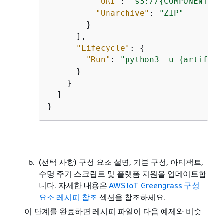
"URI"
: 
"s3://
{
COMPONENT_N
"Unarchive"
: 
"ZIP"
        }

      ],

"Lifecycle"
: 
{
"Run"
: 
"python3 -u 
{
artifac
      }

    }

  ]

}
(선택 사항) 구성 요소 설명, 기본 구성, 아티팩트,
수명 주기 스크립트 및 플랫폼 지원을 업데이트합
니다. 자세한 내용은
AWS IoT Greengrass 구성
요소 레시피 참조
섹션을 참조하세요.
이 단계를 완료하면 레시피 파일이 다음 예제와 비슷