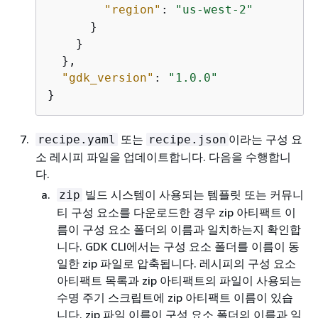
"region"
: 
"us-west-2"
      }

    }

  },

"gdk_version"
: 
"1.0.0"
또는
이라는 구성 요
recipe.yaml
recipe.json
소 레시피 파일을 업데이트합니다. 다음을 수행합니
다.
빌드 시스템이 사용되는 템플릿 또는 커뮤니
zip
티 구성 요소를 다운로드한 경우 zip 아티팩트 이
름이 구성 요소 폴더의 이름과 일치하는지 확인합
니다. GDK CLI에서는 구성 요소 폴더를 이름이 동
일한 zip 파일로 압축됩니다. 레시피의 구성 요소
아티팩트 목록과 zip 아티팩트의 파일이 사용되는
수명 주기 스크립트에 zip 아티팩트 이름이 있습
니다. zip 파일 이름이 구성 요소 폴더의 이름과 일