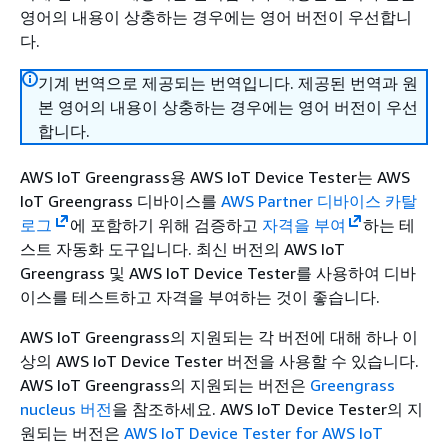
영어의 내용이 상충하는 경우에는 영어 버전이 우선합니
다.
기계 번역으로 제공되는 번역입니다. 제공된 번역과 원
본 영어의 내용이 상충하는 경우에는 영어 버전이 우선
합니다.
AWS IoT Greengrass용 AWS IoT Device Tester는 AWS
IoT Greengrass 디바이스를
AWS Partner 디바이스 카탈
로그
에 포함하기 위해 검증하고
자격을 부여
하는 테
스트 자동화 도구입니다. 최신 버전의 AWS IoT
Greengrass 및 AWS IoT Device Tester를 사용하여 디바
이스를 테스트하고 자격을 부여하는 것이 좋습니다.
AWS IoT Greengrass의 지원되는 각 버전에 대해 하나 이
상의 AWS IoT Device Tester 버전을 사용할 수 있습니다.
AWS IoT Greengrass의 지원되는 버전은
Greengrass
nucleus 버전
을 참조하세요. AWS IoT Device Tester의 지
원되는 버전은
AWS IoT Device Tester for AWS IoT