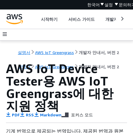
한국어
설정
문의하
시작하기
서비스 가이드
개발자 도구
설명서
AWS IoT Greengrass
개발자 안내서, 버전 2
AWS IoT Device
설명서
AWS IoT Greengrass
개발자 안내서, 버전 2
Tester용 AWS IoT
Greengrass에 대한
지원 정책
PDF
RSS
Markdown
포커스 모드
기계 번역으로 제공되는 번역입니다. 제공된 번역과 원본