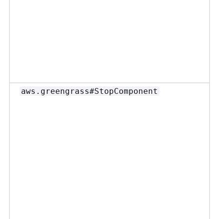
aws.greengrass#StopComponent