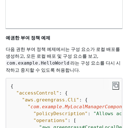
예권한 부여 정책 예제
다음 권한 부여 정책 예제에서는 구성 요소가 로컬 배포를
생성하고, 모든 로컬 배포 및 구성 요소를 보고,
라는 구성 요소를 다시 시
com.example.HelloWorld
작하고 중지할 수 있도록 허용합니다.
{
"accessControl"
: 
{
"aws.greengrass.Cli"
: 
{
"
com.example.MyLocalManagerComponen
"policyDescription"
: 
"Allows acce
"operations"
: [

"aws.greengrass#CreateLocalDepl