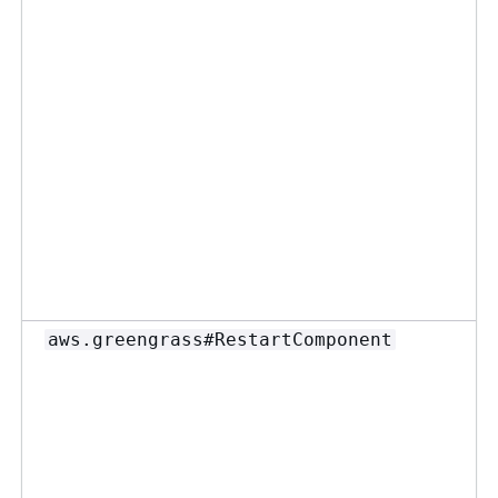
aws.greengrass#RestartComponent