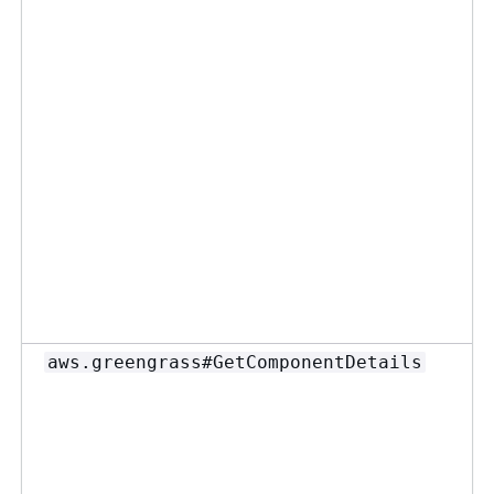
aws.greengrass#GetComponentDetails