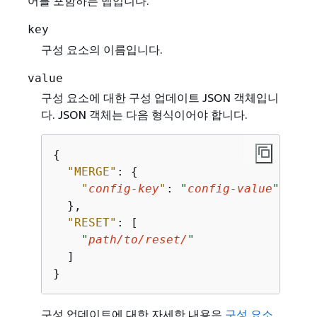
어를 포함하는 맵입니다.
key
구성 요소의 이름입니다.
value
구성 요소에 대한 구성 업데이트 JSON 객체입니
다. JSON 객체는 다음 형식이어야 합니다.
{
"MERGE"
: 
{
"
config-key
"
: 
"
config-value
"
  },

"RESET"
: [

"
path/to/reset/
"
  ]

}
구성 업데이트에 대한 자세한 내용은
구성 요소