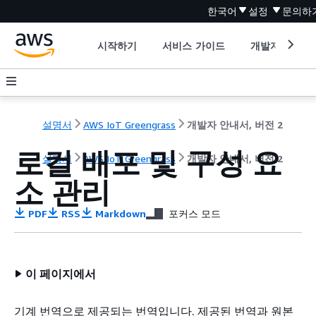
한국어
설정
문의하
시작하기
서비스 가이드
개발자 도구
설명서
AWS IoT Greengrass
개발자 안내서, 버전 2
로컬 배포 및 구성 요
설명서
AWS IoT Greengrass
개발자 안내서, 버전 2
소 관리
PDF
RSS
Markdown
포커스 모드
이 페이지에서
기계 번역으로 제공되는 번역입니다. 제공된 번역과 원본