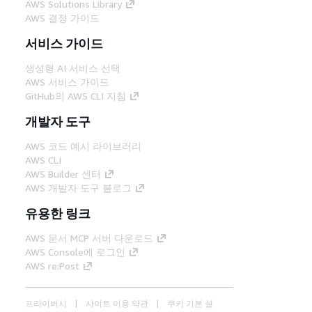
AWS Solutions Library
AWS 결정 가이드
서비스 가이드
생성형 AI 서비스 선택
AWS 서비스 가이드
GitHub의 AWS CLI 지침
개발자 도구
AWS 코드 예시 라이브러리
AWS CLI
AWS Builder 센터
AWS 개발자 도구 블로그
유용한 링크
AWS 문서 MCP 서버 다운로드
AWS Console에 로그인
AWS re:Post
프라이버시
사이트 이용 약관
쿠키 기본 설