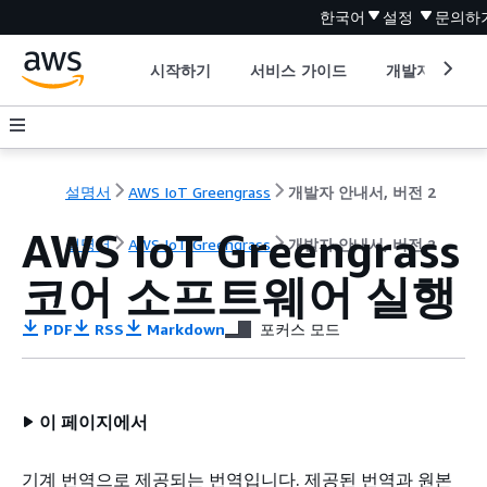
한국어
설정
문의하
시작하기
서비스 가이드
개발자 도구
설명서
AWS IoT Greengrass
개발자 안내서, 버전 2
AWS IoT Greengrass
설명서
AWS IoT Greengrass
개발자 안내서, 버전 2
코어 소프트웨어 실행
PDF
RSS
Markdown
포커스 모드
이 페이지에서
기계 번역으로 제공되는 번역입니다. 제공된 번역과 원본