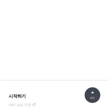
시작하기
상단
AWS 실습 지침