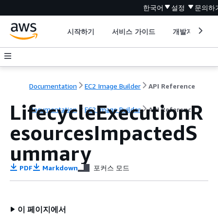
한국어
설정
문의하
시작하기
서비스 가이드
개발자 도구
Documentation
EC2 Image Builder
API Reference
LifecycleExecutionR
Documentation
EC2 Image Builder
API Reference
esourcesImpactedS
ummary
PDF
Markdown
포커스 모드
이 페이지에서