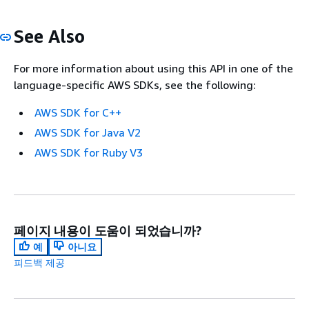
See Also
For more information about using this API in one of the
language-specific AWS SDKs, see the following:
AWS SDK for C++
AWS SDK for Java V2
AWS SDK for Ruby V3
페이지 내용이 도움이 되었습니까?
예
아니요
피드백 제공