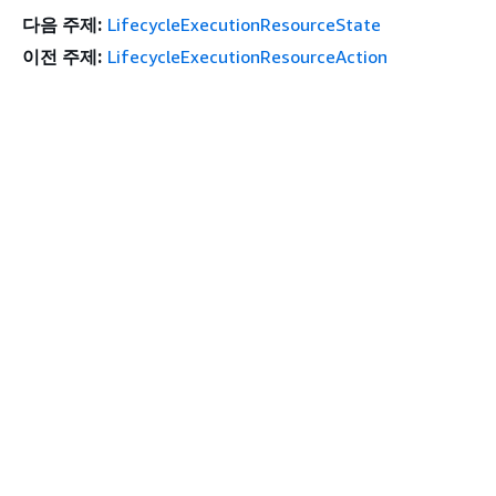
다음 주제:
LifecycleExecutionResourceState
이전 주제:
LifecycleExecutionResourceAction