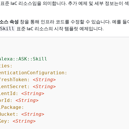
표준 IaC 리소스임을 의미합니다. 추가 예제 및 세부 정보는이 
소스 속성
창을 통해 인프라 코드를 수정할 수 있습니다. 예를 들
표준 IaC 리소스의 시작 템플릿 예제입니다.
Skill
Alexa::ASK::Skill
ties:
enticationConfiguration:
freshToken:
<String>
ientSecret:
<String>
ientId:
<String>
orId:
<String>
lPackage:
Bucket:
<String>
Key:
<String>