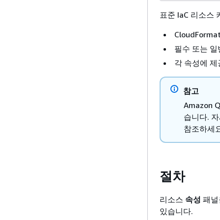
표준 IaC 리소
CloudForm
필수 또는 
각 속성에 제
참고
Amazon
습니다. 
참조하세요
절차
리소스
속성
패널을
있습니다.