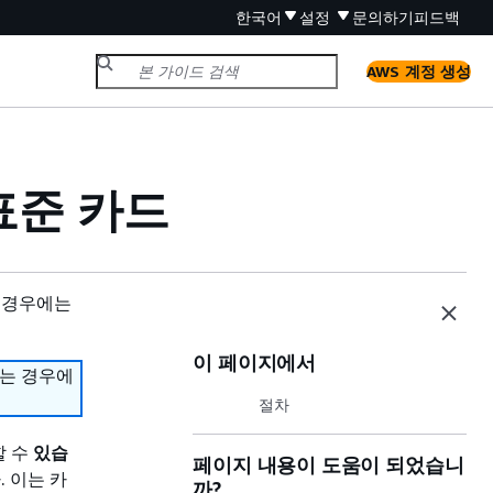
한국어
설정
문의하기
피드백
AWS 계정 생성
의 표준 카드
 경우에는
이 페이지에서
하는 경우에
절차
 수
있습
페이지 내용이 도움이 되었습니
. 이는 카
까?