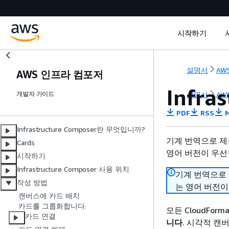
시작하기
설명서
AWS
AWS 인프라 컴포저
Infra
설명서
AWS
개발자 가이드
PDF
RSS
M
Infrastructure Composer란 무엇입니까?
기계 번역으로 제
Cards
영어 버전이 우선
시작하기
Infrastructure Composer 사용 위치
기계 번역으로
작성 방법
는 영어 버전이
캔버스에 카드 배치
카드를 그룹화합니다.
모든 CloudFo
카드 연결
니다
. 시각적 캔