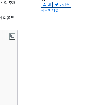
섹션의 주제
예
아니요
피드백 제공
어 다음은