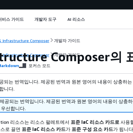
서비스 가이드
개발자 도구
AI 리소스
 Infrastructure Composer
개발자 가이드
structure Composer
 Infrastructure Composer
개발자 가이드
arkdown
포커스 모드
공되는 번역입니다. 제공된 번역과 원본 영어의 내용이 상충하는
합니다.
 제공되는 번역입니다. 제공된 번역과 원본 영어의 내용이 상충
 우선합니다.
rmation 리소스는 리소스 팔레트에서
표준 IaC 리소스 카드로
사용할
버스로 끌면
표준 IaC 리소스 카드
가
표준 구성 요소 카드
가 됩니다