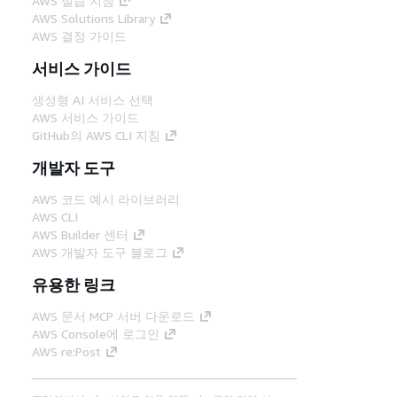
AWS 실습 지침
AWS Solutions Library
AWS 결정 가이드
서비스 가이드
생성형 AI 서비스 선택
AWS 서비스 가이드
GitHub의 AWS CLI 지침
개발자 도구
AWS 코드 예시 라이브러리
AWS CLI
AWS Builder 센터
AWS 개발자 도구 블로그
유용한 링크
AWS 문서 MCP 서버 다운로드
AWS Console에 로그인
AWS re:Post