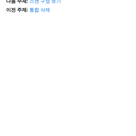
다음 주제:
스캔 구성 보기
이전 주제:
통합 삭제