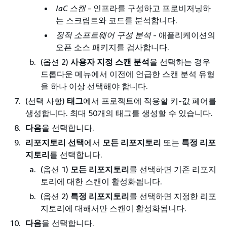
IaC 스캔
- 인프라를 구성하고 프로비저닝하
는 스크립트와 코드를 분석합니다.
정적 소프트웨어 구성 분석
- 애플리케이션의
오픈 소스 패키지를 검사합니다.
(옵션 2)
사용자 지정 스캔 분석
을 선택하는 경우
드롭다운 메뉴에서 이전에 언급한 스캔 분석 유형
을 하나 이상 선택해야 합니다.
(선택 사항)
태그
에서 프로젝트에 적용할 키-값 페어를
생성합니다. 최대 50개의 태그를 생성할 수 있습니다.
다음
을 선택합니다.
리포지토리 선택
에서
모든 리포지토리
또는
특정 리포
지토리
를 선택합니다.
(옵션 1)
모든 리포지토리
를 선택하면 기존 리포지
토리에 대한 스캔이 활성화됩니다.
(옵션 2)
특정 리포지토리
를 선택하면 지정한 리포
지토리에 대해서만 스캔이 활성화됩니다.
다음
을 선택합니다.