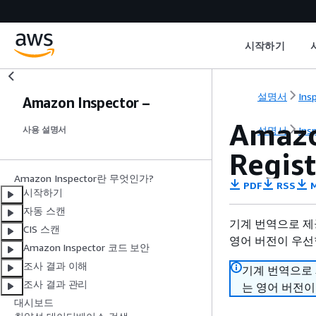
시작하기
설명서
Ins
Amazon Inspector –
Amazo
설명서
Ins
사용 설명서
Regis
Amazon Inspector란 무엇인가?
PDF
RSS
M
시작하기
자동 스캔
기계 번역으로 제
CIS 스캔
영어 버전이 우선
Amazon Inspector 코드 보안
조사 결과 이해
기계 번역으로
조사 결과 관리
는 영어 버전이
대시보드