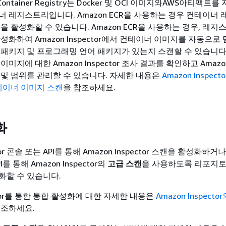
ic Container Registry는 Docker 및 OCI 이미지와AWS아티팩트
너 레지스트리입니다. Amazon ECR을 사용하는 경우 컨테이너
캔
을 활성화할 수 있습니다. Amazon ECR을 사용하는 경우, 레지
성화하여 Amazon Inspector에서 컨테이너 이미지를 자동으로
 패키지 및 프로그래밍 언어 패키지가 있는지 스캔할 수 있습니다.
미지에 대한 Amazon Inspector 조사 결과를 확인하고 Amazon
 및 범위를 관리할 수 있습니다. 자세한 내용은
Amazon Inspect
 컨테이너 이미지 스캔
을 참조하세요.
화
ctor 콘솔 또는 API를 통해 Amazon Inspector 스캔을 활성화하거나,
I를 통해 Amazon Inspector의
고급 스캔
을 사용하도록 리포지토
화할 수 있습니다.
ector를 통한 통합 활성화에 대한 자세한 내용은
Amazon Inspect
조하세요.