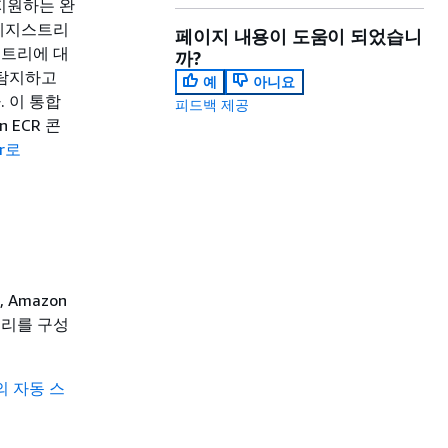
를 지원하는 완
 레지스트리
페이지 내용이 도움이 되었습니
스트리에 대
까?
 탐지하고
예
아니요
 이 통합
피드백 제공
 ECR 콘
or로
 Amazon
리를 구성
or의 자동 스