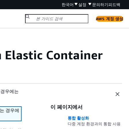
한국어
설정
문의하기
피드백
AWS 계정 생성
Elastic Container
 경우에는
이 페이지에서
하는 경우에
통합 활성화
다중 계정 환경과의 통합 사용