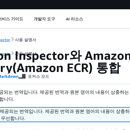
서비스 가이드
개발자 도구
AI 리소스
pector
사용 설명서
n Inspector와 Amazon 
pector
사용 설명서
try(Amazon ECR) 통합
arkdown
포커스 모드
공되는 번역입니다. 제공된 번역과 원본 영어의 내용이 상충하는
합니다.
 제공되는 번역입니다. 제공된 번역과 원본 영어의 내용이 상충
 우선합니다.