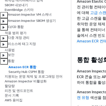
취약성 데이터베이스 검색
Amazon Elast
SBOM 내보내기
전 관리형 컨테이
EventBridge 스키마
에 대해
고급 스
Amazon Inspector VM 스캐너
한 고급 스캔을 활
Amazon Inspector SBOM 생성기
취약한 운영 체제
CI/CD 통합
을 통해 컨테이너 이
적용 범위 평가
솔에서 스캔 빈도
다중 계정 관리
Amazon ECR
리소스에 태그 지정
사용법
보안
통합 활성
통합
Amazon ECR 통합
Amazon Inspe
Security Hub CSPM 통합
ECR 콘솔 또는 AP
지원되는 운영 체제 및 프로그래밍 언어
Amazon Inspector 비활성화
하여 통합을 활성
할당량
리전 및 엔드포인트
Amazon Insp
문서 기록
캔 유형
섹션을 참
AWS 용어집