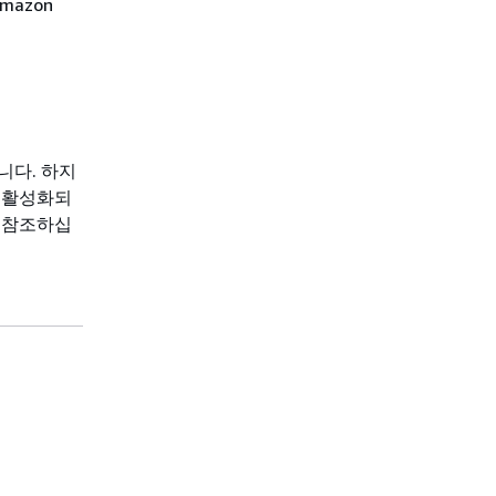
azon
니다. 하지
 비활성화되
 참조하십