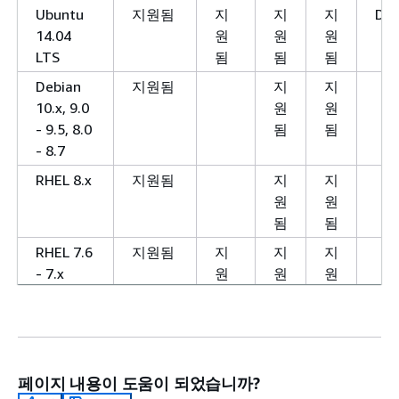
Ubuntu
지원됨
지
지
지
Dep
14.04
원
원
원
LTS
됨
됨
됨
Debian
지원됨
지
지
10.x, 9.0
원
원
- 9.5, 8.0
됨
됨
- 8.7
RHEL 8.x
지원됨
지
지
원
원
됨
됨
RHEL 7.6
지원됨
지
지
지
- 7.x
원
원
원
됨
됨
됨
RHEL 6.2
지원됨
지
지
지
Dep
- 6.9, 7.2
원
원
원
- 7.5
됨
됨
됨
페이지 내용이 도움이 되었습니까?
CentOS
지원됨
지
지
지