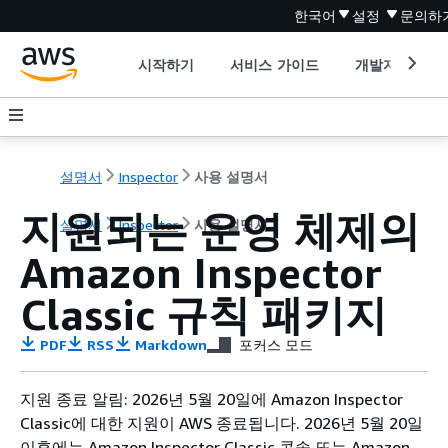
한국어
설정
문의하
시작하기
서비스 가이드
개발자 도구
설명서
Inspector
사용 설명서
지원되는 운영 체제의
설명서
Inspector
사용 설명서
Amazon Inspector
Classic 규칙 패키지
PDF
RSS
Markdown
포커스 모드
지원 종료 알림: 2026년 5월 20일에 Amazon Inspector
Classic에 대한 지원이 AWS 종료됩니다. 2026년 5월 20일
이후에는 Amazon Inspector Classic 콘솔 또는 Amazon