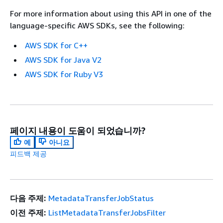
For more information about using this API in one of the
language-specific AWS SDKs, see the following:
AWS SDK for C++
AWS SDK for Java V2
AWS SDK for Ruby V3
페이지 내용이 도움이 되었습니까?
예
아니요
피드백 제공
다음 주제:
MetadataTransferJobStatus
이전 주제:
ListMetadataTransferJobsFilter