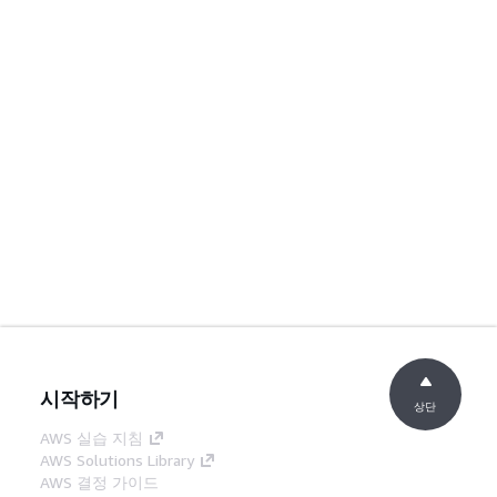
시작하기
상단
AWS 실습 지침
AWS Solutions Library
AWS 결정 가이드