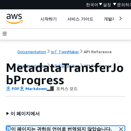
한국어
설정
문의하
시작하기
서비스 가이드
개발자 도구
Documentation
IoT TwinMaker
API Reference
MetadataTransferJo
Documentation
IoT TwinMaker
API Reference
bProgress
PDF
Markdown
포커스 모드
이 페이지에서
이 페이지는 귀하의 언어로 번역되지 않았습니다.