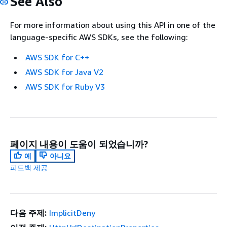
See Also
For more information about using this API in one of the
language-specific AWS SDKs, see the following:
AWS SDK for C++
AWS SDK for Java V2
AWS SDK for Ruby V3
페이지 내용이 도움이 되었습니까?
예
아니요
피드백 제공
다음 주제:
ImplicitDeny