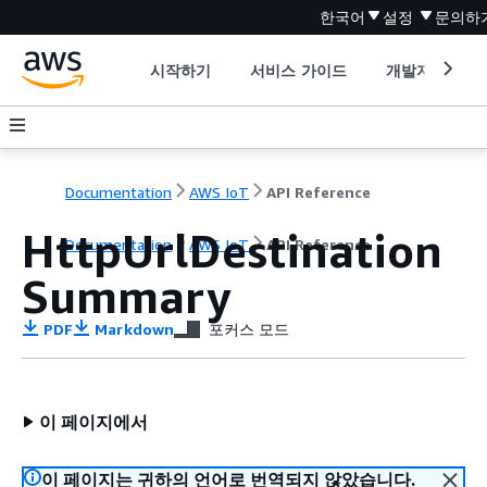
한국어
설정
문의하
시작하기
서비스 가이드
개발자 도구
Documentation
AWS IoT
API Reference
HttpUrlDestination
Documentation
AWS IoT
API Reference
Summary
PDF
Markdown
포커스 모드
이 페이지에서
이 페이지는 귀하의 언어로 번역되지 않았습니다.