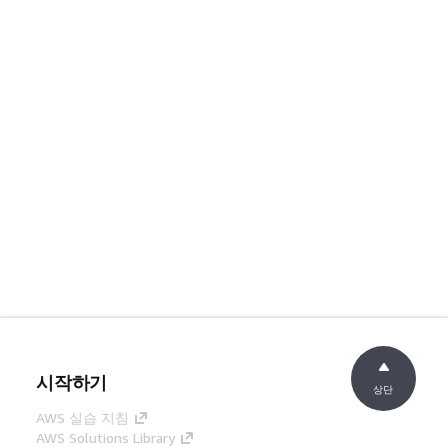
시작하기
상단
AWS 실습 지침
AWS Solutions Library