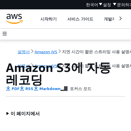
한국어
설정
문의하
시작하기
서비스 가이드
개발자 도구
설명서
Amazon IVS
지연 시간이 짧은 스트리밍 사용 설명
Amazon S3에 자동
설명서
Amazon IVS
지연 시간이 짧은 스트리밍 사용 설명
레코딩
PDF
RSS
Markdown
포커스 모드
이 페이지에서