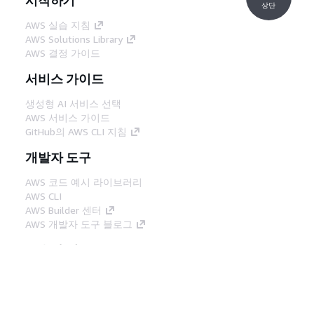
상단
AWS 실습 지침
AWS Solutions Library
AWS 결정 가이드
서비스 가이드
생성형 AI 서비스 선택
AWS 서비스 가이드
GitHub의 AWS CLI 지침
개발자 도구
AWS 코드 예시 라이브러리
AWS CLI
AWS Builder 센터
AWS 개발자 도구 블로그
유용한 링크
AWS 문서 MCP 서버 다운로드
AWS Console에 로그인
AWS re:Post