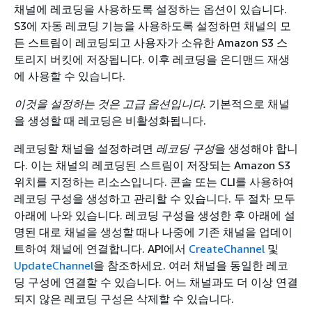
채널에 레코딩을 사용하도록 설정하는 옵션이 있습니다.
S3에 자동 레코딩 기능을 사용하도록 설정하면 채널의 모
든 스트림이 레코딩되고 사용자가 소유한 Amazon S3 스
토리지 버킷에 저장됩니다. 이후 레코딩을 온디맨드 재생
에 사용할 수 있습니다.
이것을 설정하는 것은 고급 옵션입니다.
기본적으로 채널
을 생성할 때 레코딩은 비활성화됩니다.
레코딩할 채널을 설정하려면
레코딩 구성
을 생성해야 합니
다. 이는 채널의 레코딩된 스트림이 저장되는 Amazon S3
위치를 지정하는 리소스입니다. 콘솔 또는 CLI를 사용하여
레코딩 구성을 생성하고 관리할 수 있습니다. 두 절차 모두
아래에 나와 있습니다. 레코딩 구성을 생성한 후 아래에 설
명된 대로 채널을 생성할 때나 나중에 기존 채널을 업데이
트하여 채널에 연결합니다. API에서
CreateChannel
및
UpdateChannel
을 참조하세요. 여러 채널을 동일한 레코
딩 구성에 연결할 수 있습니다. 어느 채널과도 더 이상 연결
되지 않은 레코딩 구성은 삭제할 수 있습니다.