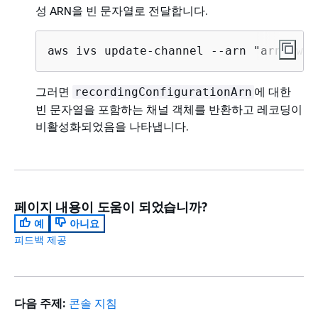
성 ARN을 빈 문자열로 전달합니다.
aws ivs update-channel --arn "arn:aws:
그러면
에 대한
recordingConfigurationArn
빈 문자열을 포함하는 채널 객체를 반환하고 레코딩이
비활성화되었음을 나타냅니다.
페이지 내용이 도움이 되었습니까?
예
아니요
피드백 제공
다음 주제:
콘솔 지침