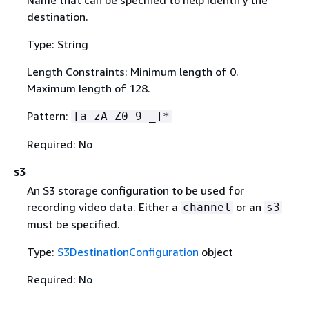
destination.
Type: String
Length Constraints: Minimum length of 0.
Maximum length of 128.
Pattern:
[a-zA-Z0-9-_]*
Required: No
s3
An S3 storage configuration to be used for
recording video data. Either a
or an
channel
s3
must be specified.
Type:
S3DestinationConfiguration
object
Required: No