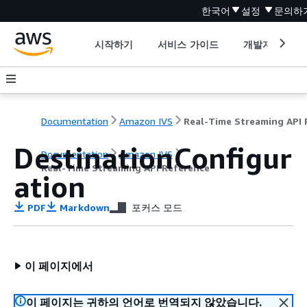
한국어
설정
문의하
시작하기
서비스 가이드
개발자 도구
Documentation
Amazon IVS
DestinationConfigur
Documentation
Amazon IVS
Real-Time Streaming API Reference
ation
PDF
Markdown
포커스 모드
이 페이지에서
이 페이지는 귀하의 언어로 번역되지 않았습니다.