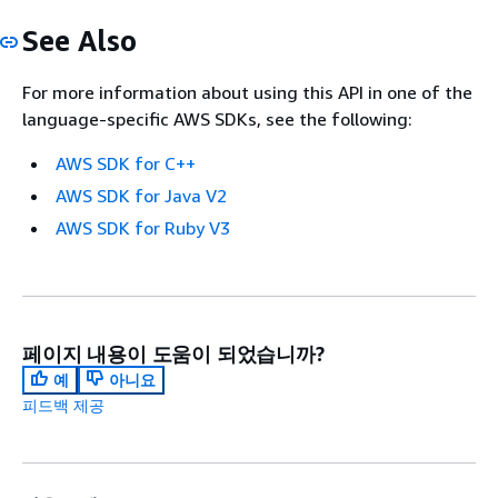
See Also
For more information about using this API in one of the
language-specific AWS SDKs, see the following:
AWS SDK for C++
AWS SDK for Java V2
AWS SDK for Ruby V3
페이지 내용이 도움이 되었습니까?
예
아니요
피드백 제공