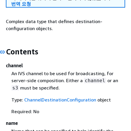
번역 요청
Complex data type that defines destination-
configuration objects.
Contents
channel
An IVS channel to be used for broadcasting, for
server-side composition. Either a
or an
channel
must be specified.
s3
Type:
ChannelDestinationConfiguration
object
Required: No
name
Name that can be specified to help identify the