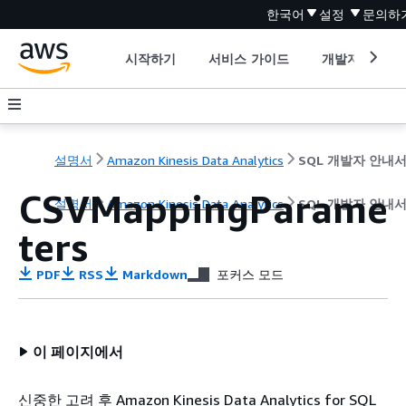
한국어
설정
문의하
시작하기
서비스 가이드
개발자 도구
설명서
Amazon Kinesis Data Analytics
SQL 개발자 안내
CSVMappingParame
설명서
Amazon Kinesis Data Analytics
SQL 개발자 안내
ters
PDF
RSS
Markdown
포커스 모드
이 페이지에서
신중한 고려 후 Amazon Kinesis Data Analytics for SQL