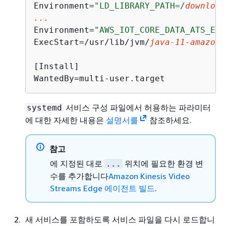
Environment=
"LD_LIBRARY_PATH=/
download
...
Environment=
"AWS_IOT_CORE_DATA_ATS_END
ExecStart=/usr/lib/jvm/
java-11-amazon-
[Install]

WantedBy=multi-user.target
서비스 구성 파일에서 허용하는 파라미터
systemd
에 대한 자세한 내용은
설명서를
참조하세요.
참고
에 지정된 대로
위치에 필요한 환경 변
...
수를 추가합니다
Amazon Kinesis Video
Streams Edge 에이전트 빌드
.
새 서비스를 포함하도록 서비스 파일을 다시 로드합니