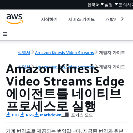
한국어
설정
문의하
시작하기
서비스 가이드
개발자 도구
설명서
Amazon Kinesis Video Streams
개발자 가이드
Amazon Kinesis
설명서
Amazon Kinesis Video Streams
개발자 가이드
Video Streams Edge
에이전트를 네이티브
프로세스로 실행
PDF
RSS
Markdown
포커스 모드
기계 번역으로 제공되는 번역입니다. 제공된 번역과 원본