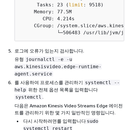
      Tasks: 23 (
limit
: 9518)

     Memory: 77.5M

        CPU: 4.214s

     CGroup: /system.slice/aws.kinesis
             └─506483 /usr/lib/jvm/jav
로그에 오류가 있는지 검사합니다.
유형
journalctl -e -u
aws.kinesisvideo.edge-runtime-
agent.service
를 사용하여 프로세스를 관리하기
systemctl --
위한 전체 옵션 목록을 입력합니다
help
.
systemctl
다음은 Amazon Kinesis Video Streams Edge 에이전
트를 관리하기 위한 몇 가지 일반적인 명령입니다.
다시 시작하려면를 입력합니다
sudo
systemctl restart