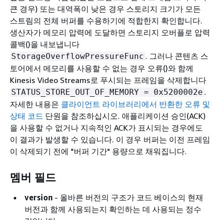
큰 경우) 또는 대역폭이 낮은 경우 스토리지 크기가 모든
스트림의 전체 버퍼를 수용하기에 적합한지 확인합니다.
생산자가 메모리 압력에 도달하면 스토리지 오버플로 압력
콜백()을 내보냅니다
. 그러나 콘텐츠 스
StorageOverflowPressureFunc
토어에서 메모리를 사용할 수 없는 경우 오류()와 함께
Kinesis Video Streams로 푸시되는 프레임을 삭제합니다
.
STATUS_STORE_OUT_OF_MEMORY = 0x5200002e
자세한 내용은
클라이언트 라이브러리에서 반환한 오류 및
상태 코드
단원을 참조하십시오. 애플리케이션 승인(ACK)
을 사용할 수 없거나 지속적인 ACK가 표시되는 경우에도
이 결과가 발생할 수 있습니다. 이 경우 버퍼는 이전 프레임
이 삭제되기 전에 "버퍼 기간" 용량으로 채워집니다.
멤버 필드
version
- 올바른 버전의 구조가 코드 베이스의 현재
버전과 함께 사용되는지 확인하는 데 사용되는 정수