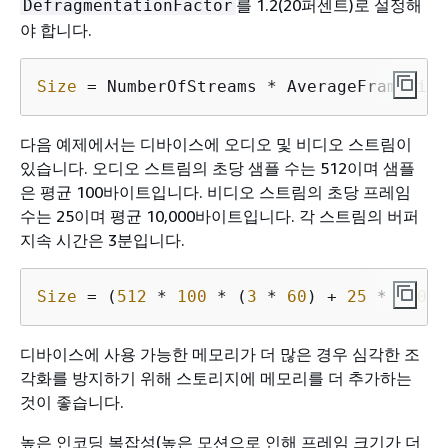
를 1.2(20퍼센트)로 설정해
DefragmentationFactor
야 합니다.
Size
 = NumberOfStreams * AverageFrameSize
다음 예제에서는 디바이스에 오디오 및 비디오 스트림이
있습니다. 오디오 스트림의 초당 샘플 수는 512이며 샘플
은 평균 100바이트입니다. 비디오 스트림의 초당 프레임
수는 25이며 평균 10,000바이트입니다. 각 스트림의 버퍼
지속 시간은 3분입니다.
Size
 = (
512
 * 
100
 * (
3
 * 
60
) + 
25
 * 
10000
디바이스에 사용 가능한 메모리가 더 많은 경우 심각한 조
각화를 방지하기 위해 스토리지에 메모리를 더 추가하는
것이 좋습니다.
높은 인코딩 복잡성(높은 모션으로 인해 프레임 크기가 더