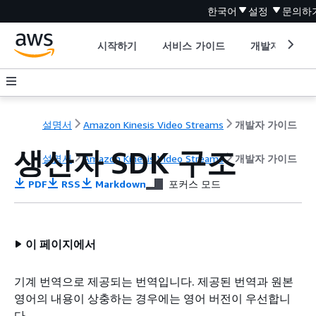
한국어
설정
문의하
시작하기
서비스 가이드
개발자 도구
설명서
Amazon Kinesis Video Streams
개발자 가이드
생산자 SDK 구조
설명서
Amazon Kinesis Video Streams
개발자 가이드
PDF
RSS
Markdown
포커스 모드
이 페이지에서
기계 번역으로 제공되는 번역입니다. 제공된 번역과 원본
영어의 내용이 상충하는 경우에는 영어 버전이 우선합니
다.