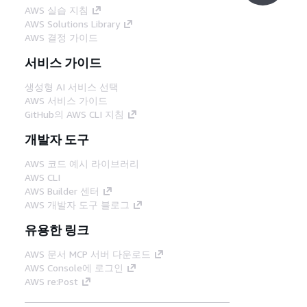
AWS 실습 지침
AWS Solutions Library
AWS 결정 가이드
서비스 가이드
생성형 AI 서비스 선택
AWS 서비스 가이드
GitHub의 AWS CLI 지침
개발자 도구
AWS 코드 예시 라이브러리
AWS CLI
AWS Builder 센터
AWS 개발자 도구 블로그
유용한 링크
AWS 문서 MCP 서버 다운로드
AWS Console에 로그인
AWS re:Post