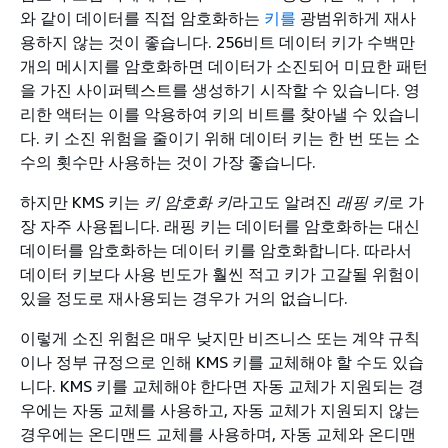
와 같이 데이터를 직접 암호화하는
키를
광범위하게 재사
용하지 않는 것이 좋습니다. 256비트 데이터 키가 수백만
개의 메시지를 암호화하면 데이터가 소진되어 미묘한 패턴
을 가진 사이퍼텍스트를 생성하기 시작할 수 있습니다. 영
리한 액터는 이를 악용하여 키의 비트를 찾아낼 수 있습니
다. 키 소진 위험을 줄이기 위해 데이터 키는 한 번 또는 소
수의 횟수만 사용하는 것이 가장 좋습니다.
하지만 KMS 키는
키 암호화 키
라고도 알려진
래핑 키
로 가
장 자주 사용됩니다. 래핑 키는 데이터를 암호화하는 대신
데이터를 암호화하는 데이터 키를 암호화합니다. 따라서
데이터 키보다 사용 빈도가 훨씬 적고 키가 고갈될 위험이
있을 정도로 재사용되는 경우가 거의 없습니다.
이렇게 소진 위험은 매우 낮지만 비즈니스 또는 계약 규칙
이나 정부 규정으로 인해 KMS 키를 교체해야 할 수도 있습
니다. KMS 키를 교체해야 한다면 자동 교체가 지원되는 경
우에는 자동 교체를 사용하고, 자동 교체가 지원되지 않는
경우에는 온디맨드 교체를 사용하며, 자동 교체와 온디맨