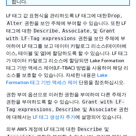
합니다.
LF 태그 값 표현식을 관리하도록 LF 태그에 대한
,
Drop
권한을 보안 주체에 부여할 수 있습니다. 또한 LF
Alter
태그에 대한
,
, 및
Describe
Associate
Grant
권한을 보안 주체에 부
with LF-Tag expressions
여하여 LF 태그를 보고 데이터 카탈로그 리소스(데이터베
이스, 테이블 및 열)에 할당하도록 할 수 있습니다. LF 태그
가 데이터 카탈로그 리소스에 할당되면 Lake Formation
태그 기반 액세스 제어(LF-TBAC) 방법을 사용하여 해당 리
소스를 보호할 수 있습니다. 자세한 내용은
Lake
Formation 태그 기반 액세스 제어
단원을 참조하십시오.
권한 부여 옵션으로 이러한 권한을 부여하여 다른 주체가
권한을 부여하도록 할 수 있습니다.
Grant with LF-
,
및
권한
Tag expressions
Describe
Associate
에 대해서는
LF 태그 생성자 추가
에 설명되어 있습니다.
외부 AWS 계정에 LF 태그에 대한
및
Describe