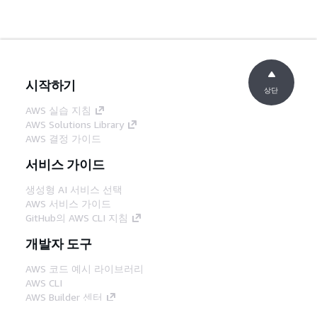
시작하기
상단
AWS 실습 지침
AWS Solutions Library
AWS 결정 가이드
서비스 가이드
생성형 AI 서비스 선택
AWS 서비스 가이드
GitHub의 AWS CLI 지침
개발자 도구
AWS 코드 예시 라이브러리
AWS CLI
AWS Builder 센터
AWS 개발자 도구 블로그