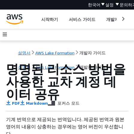
한국어
설정
문의하
시작하기
서비스 가이드
개발자 도구
설명서
AWS Lake Formation
개발자 가이드
명명된 리소스 방법을
설명서
AWS Lake Formation
개발자 가이드
사용한 교차 계정 데
이터 공유
PDF
Markdown
포커스 모드
기계 번역으로 제공되는 번역입니다. 제공된 번역과 원본
영어의 내용이 상충하는 경우에는 영어 버전이 우선합니
다.