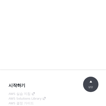
시작하기
상단
AWS 실습 지침
AWS Solutions Library
AWS 결정 가이드