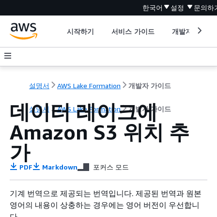
한국어
설정
문의하
시작하기
서비스 가이드
개발자 도구
설명서
AWS Lake Formation
개발자 가이드
데이터 레이크에
설명서
AWS Lake Formation
개발자 가이드
Amazon S3 위치 추
가
PDF
Markdown
포커스 모드
기계 번역으로 제공되는 번역입니다. 제공된 번역과 원본
영어의 내용이 상충하는 경우에는 영어 버전이 우선합니
다.