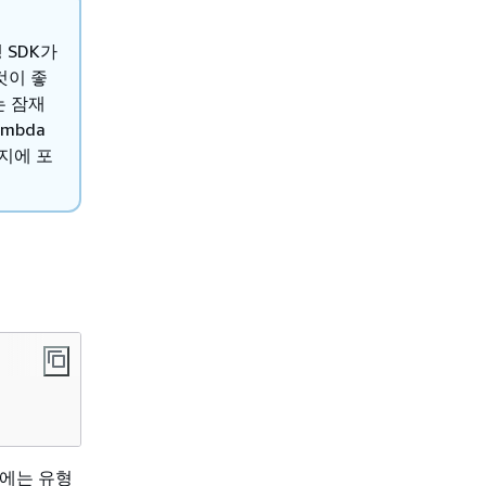
 SDK가
것이 좋
는 잠재
mbda
키지에 포
DK에는 유형