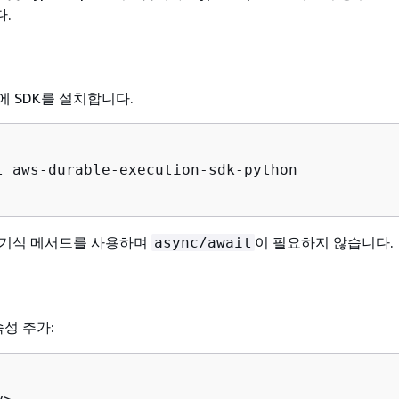
.
트에 SDK를 설치합니다.
l aws-durable-execution-sdk-python

는 동기식 메서드를 사용하며
이 필요하지 않습니다.
async/await
속성 추가: