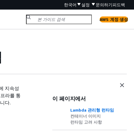
한국어
설정
문의하기
피드백
AWS 계정 생성
임
지에 지속성
인프라를 통
이 페이지에서
습니다.
Lambda 관리형 런타임
컨테이너 이미지
런타임 고려 사항