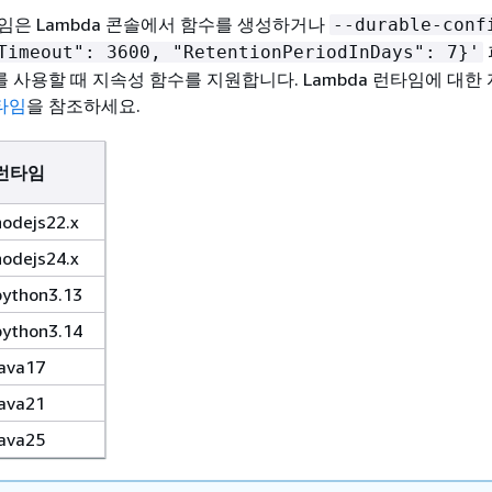
임은 Lambda 콘솔에서 함수를 생성하거나
--durable-conf
Timeout": 3600, "RetentionPeriodInDays": 7}'
LI를 사용할 때 지속성 함수를 지원합니다. Lambda 런타임에 대한
런타임
을 참조하세요.
런타임
nodejs22.x
nodejs24.x
python3.13
python3.14
java17
java21
java25