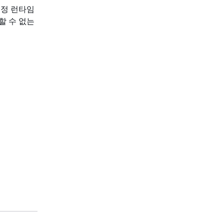
지정 런타임
할 수 없는