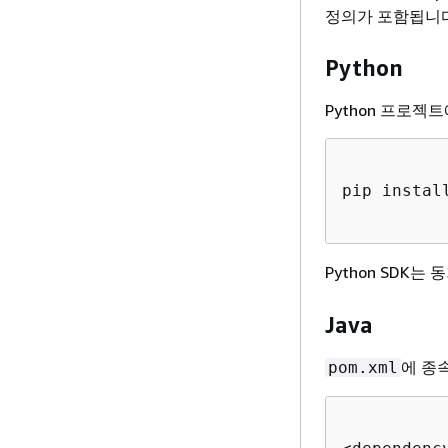
정의가 포함됩니다
Python
Python 프로젝
pip instal
Python SDK
Java
에 종
pom.xml