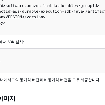
>

Id>software.amazon.lambda.durable</groupId>

actId>aws-durable-execution-sdk-java</artifact
on>VERSION</version>

y>

에서 SDK 설치:


는 각 메서드의 동기식 버전과 비동기식 버전을 모두 제공합니다.
이미지