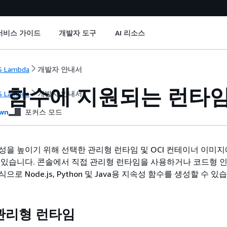
서비스 가이드
개발자 도구
AI 리소스
 Lambda
개발자 안내서
 함수에 지원되는 런타
 Lambda
개발자 안내서
wn
포커스 모드
성을 높이기 위해 선택한 관리형 런타임 및 OCI 컨테이너 이미
 있습니다. 콘솔에서 직접 관리형 런타임을 사용하거나 코드형 
로 Node.js, Python 및 Java용 지속성 함수를 생성할 수 있
 관리형 런타임