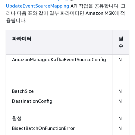
UpdateEventSourceMapping
API 작업을 공유합니다. 그
러나 다음 표와 같이 일부 파라미터만 Amazon MSK에 적
용됩니다.
파라미터
필
수
AmazonManagedKafkaEventSourceConfig
N
BatchSize
N
DestinationConfig
N
활성
N
BisectBatchOnFunctionError
N