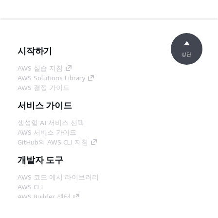
시작하기
상단
AWS 실습 지침
AWS Solutions Library
AWS 결정 가이드
서비스 가이드
생성형 AI 서비스 선택
AWS 서비스 가이드
GitHub의 AWS CLI 지침
개발자 도구
AWS 코드 예시 라이브러리
AWS CLI
AWS Builder 센터
AWS 개발자 도구 블로그