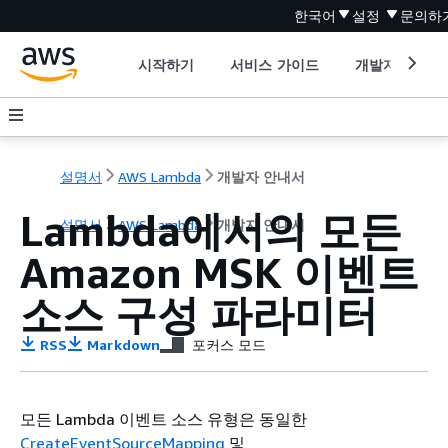
한국어
설정
문의하
시작하기
서비스 가이드
개발자 도구
설명서
AWS Lambda
개발자 안내서
Lambda에서의 모든
설명서
AWS Lambda
개발자 안내서
Amazon MSK 이벤트
소스 구성 파라미터
RSS
Markdown
포커스 모드
모든 Lambda 이벤트 소스 유형은 동일한
CreateEventSourceMapping
및