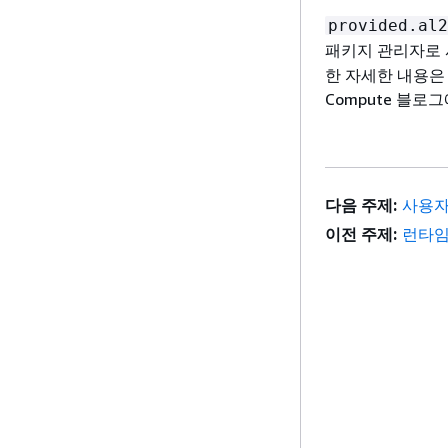
provided.al2
패키지 관리자로
한 자세한 내용
Compute 블로
다음 주제:
사용자
이전 주제:
런타임 