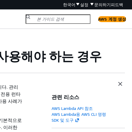
한국어
설정
문의하기
피드백
AWS 계정 생성
 사용해야 하는 경우
다. 관리
 전용 런타
관련 리소스
사용 사례가
AWS Lambda API 참조
AWS Lambda용 AWS CLI 명령
어는 기본적으로
SDK 및 도구
. 이러한