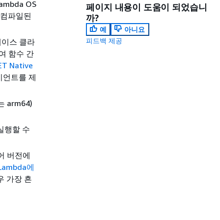
mbda OS
페이지 내용이 도움이 되었습니
e로 컴파일된
까?
예
아니요
피드백 제공
페이스 클라
여 함수 간
ET Native
이언트를 제
arm64)
 실행할 수
언어 버전에
Lambda에
우 가장 흔