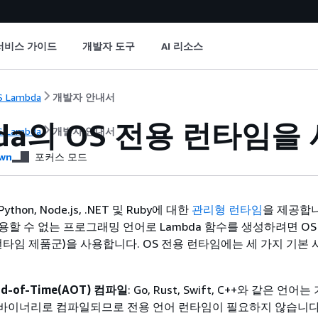
서비스 가이드
개발자 도구
AI 리소스
 Lambda
개발자 안내서
bda의 OS 전용 런타임을
 Lambda
개발자 안내서
wn
포커스 모드
Python, Node.js, .NET 및 Ruby에 대한
관리형 런타임
을 제공합니
용할 수 없는 프로그래밍 언어로 Lambda 함수를 생성하려면 OS
타임 제품군)을 사용합니다. OS 전용 런타임에는 세 가지 기본 
ead-of-Time(AOT) 컴파일
: Go, Rust, Swift, C++와 같은 언
 바이너리로 컴파일되므로 전용 언어 런타임이 필요하지 않습니다