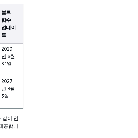
블록
함수
업데이
트
2029
년 8월
31일
2027
년 3월
3일
 같이 업
 제공합니