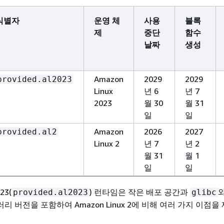
식별자
운영 체
사용
블록
제
중단
함수
날짜
생성
Amazon
2029
2029
provided.al2023
Linux
년 6
년 7
2023
월 30
월 31
일
일
Amazon
2026
2027
provided.al2
Linux 2
년 7
년 2
월 31
월 1
일
일
23(
) 런타임은 작은 배포 공간과
와
provided.al2023
glibc
 버전을 포함하여 Amazon Linux 2에 비해 여러 가지 이점을