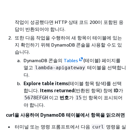
작업이 성공했다면 HTTP 상태 코드 200이 포함된 응
답이 반환되어야 합니다.
또한 다음 작업을 수행하여 새 항목이 테이블에 있는
지 확인하기 위해 DynamoDB 콘솔을 사용할 수도 있
습니다.
DynamoDB 콘솔의
Tables
(테이블) 페이지를
열고
테이블을 선택합니
lambda-apigateway
다.
Explore table items
(테이블 항목 탐색)를 선택
합니다.
Items returned
(반환된 항목) 창에
ID
가
이고
번호
가
인 항목이 표시되어
5678EFGH
15
야 합니다.
curl을 사용하여 DynamoDB 테이블에서 항목을 읽으려면
터미널 또는 명령 프롬프트에서 다음
명령을 실
curl