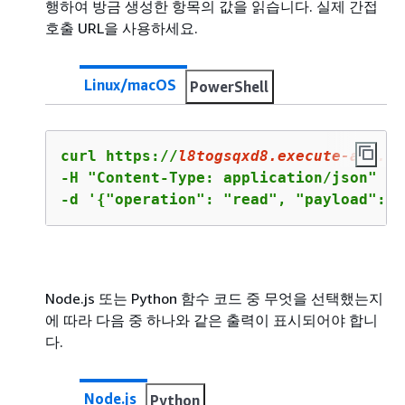
행하여 방금 생성한 항목의 값을 읽습니다. 실제 간접
호출 URL을 사용하세요.
Linux/macOS
PowerShell
curl https://
l8togsqxd8
.execute-api.us
-H "Content-Type: application/json" \

-d '
{
"operation": "read", "payload": 
{
Node.js 또는 Python 함수 코드 중 무엇을 선택했는지
에 따라 다음 중 하나와 같은 출력이 표시되어야 합니
다.
Node.js
Python