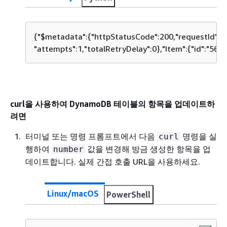
{
"$metadata":
{
"httpStatusCode":200,"requestI
"attempts":1,"totalRetryDelay":0},"Item":
{
"id":"567
curl을 사용하여 DynamoDB 테이블의 항목을 업데이트하
려면
터미널 또는 명령 프롬프트에서 다음
명령을 실
curl
행하여
값을 변경해 방금 생성한 항목을 업
number
데이트합니다. 실제 간접 호출 URL을 사용하세요.
Linux/macOS
PowerShell