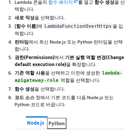
Lambda 콘솔의
함수 페이지
를 열고
함수 생성
을 선
택합니다.
새로 작성
을 선택합니다.
[
함수 이름
]에
을 입
LambdaFunctionOverHttps
력합니다.
런타임
에서 최신 Node.js 또는 Python 런타임을 선택
합니다.
권한(Permissions)
에서
기본 실행 역할 변경(Change
default execution role)
을 확장합니다.
기존 역할 사용
을 선택하고 이전에 생성한
lambda-
역할을 선택합니다.
apigateway-role
함수 생성
을 선택합니다.
코드 소스
창에서 기본 코드를 다음 Node.js 또는
Python 코드로 바꿉니다.
Node.js
Python