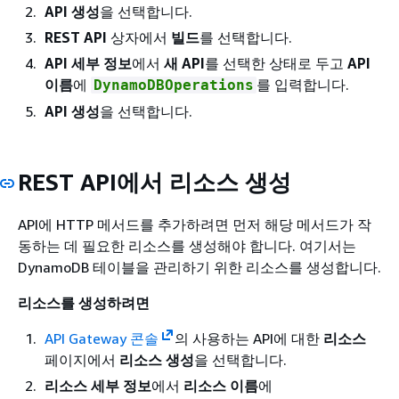
API 생성
을 선택합니다.
REST API
상자에서
빌드
를 선택합니다.
API 세부 정보
에서
새 API
를 선택한 상태로 두고
API
이름
에
를 입력합니다.
DynamoDBOperations
API 생성
을 선택합니다.
REST API에서 리소스 생성
API에 HTTP 메서드를 추가하려면 먼저 해당 메서드가 작
동하는 데 필요한 리소스를 생성해야 합니다. 여기서는
DynamoDB 테이블을 관리하기 위한 리소스를 생성합니다.
리소스를 생성하려면
API Gateway 콘솔
의 사용하는 API에 대한
리소스
페이지에서
리소스 생성
을 선택합니다.
리소스 세부 정보
에서
리소스 이름
에