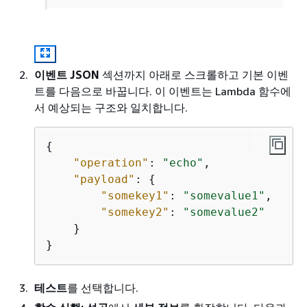
이벤트 JSON
섹션까지 아래로 스크롤하고 기본 이벤
트를 다음으로 바꿉니다. 이 이벤트는 Lambda 함수에
서 예상되는 구조와 일치합니다.
{
"operation"
: 
"echo"
,

"payload"
: 
{
"somekey1"
: 
"somevalue1"
,

"somekey2"
: 
"somevalue2"
    }

}
테스트
를 선택합니다.