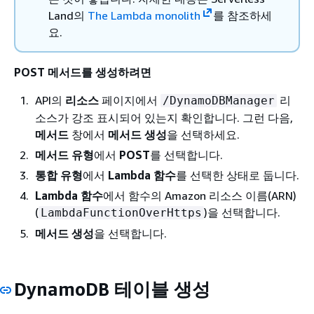
Land의
The Lambda monolith
를 참조하세
요.
POST 메서드를 생성하려면
API의
리소스
페이지에서
리
/DynamoDBManager
소스가 강조 표시되어 있는지 확인합니다. 그런 다음,
메서드
창에서
메서드 생성
을 선택하세요.
메서드 유형
에서
POST
를 선택합니다.
통합 유형
에서
Lambda 함수
를 선택한 상태로 둡니다.
Lambda 함수
에서 함수의 Amazon 리소스 이름(ARN)
(
)을 선택합니다.
LambdaFunctionOverHttps
메서드 생성
을 선택합니다.
DynamoDB 테이블 생성