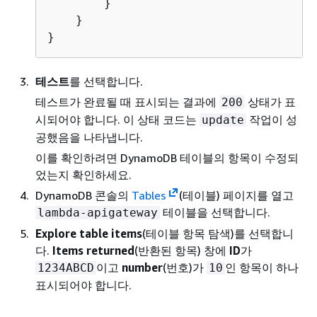
        }

    }

}
테스트
를 선택합니다.
테스트가 완료될 때 표시되는 결과에
상태가 표
200
시되어야 합니다. 이 상태 코드는
작업이 성
update
공했음을 나타냅니다.
이를 확인하려면 DynamoDB 테이블의 항목이 수정되
었는지 확인하세요.
DynamoDB 콘솔의
Tables
(테이블) 페이지를 열고
테이블을 선택합니다.
lambda-apigateway
Explore table items
(테이블 항목 탐색)를 선택합니
다.
Items returned
(반환된 항목) 창에
ID
가
이고
number
(번호)가
인 항목이 하나
1234ABCD
10
표시되어야 합니다.