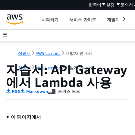
한국어
설정
문의하
시작하기
서비스 가이드
개발자 도구
설명서
AWS Lambda
개발자 안내서
자습서: API Gateway
설명서
AWS Lambda
개발자 안내서
에서 Lambda 사용
RSS
Markdown
포커스 모드
이 페이지에서