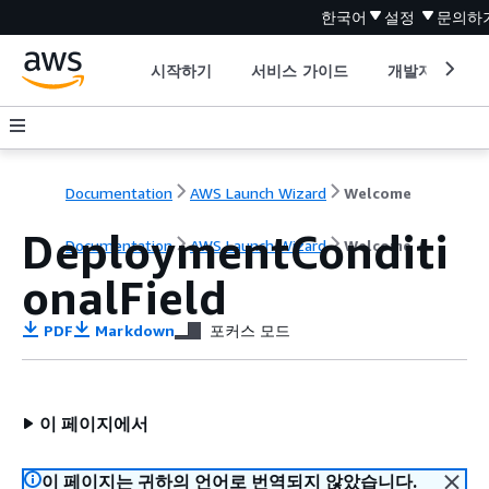
한국어
설정
문의하
시작하기
서비스 가이드
개발자 도구
Documentation
AWS Launch Wizard
Welcome
DeploymentConditi
Documentation
AWS Launch Wizard
Welcome
onalField
PDF
Markdown
포커스 모드
이 페이지에서
이 페이지는 귀하의 언어로 번역되지 않았습니다.