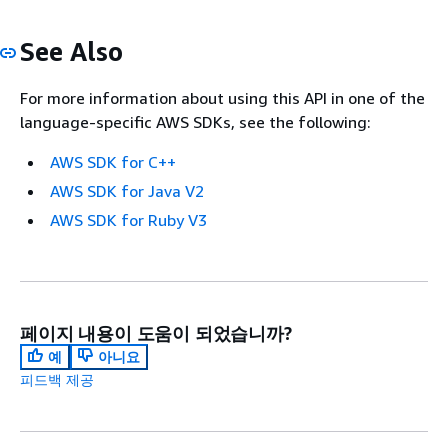
See Also
For more information about using this API in one of the
language-specific AWS SDKs, see the following:
AWS SDK for C++
AWS SDK for Java V2
AWS SDK for Ruby V3
페이지 내용이 도움이 되었습니까?
예
아니요
피드백 제공