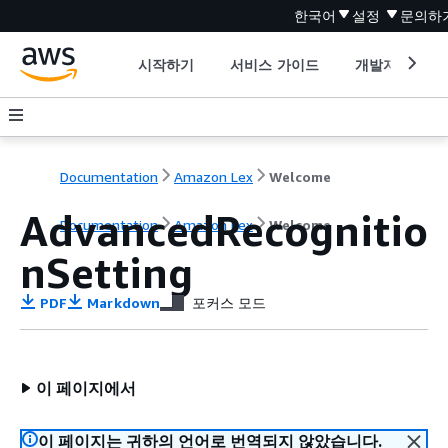
한국어
설정
문의하
시작하기
서비스 가이드
개발자 도구
Documentation
Amazon Lex
Welcome
AdvancedRecognitio
Documentation
Amazon Lex
Welcome
nSetting
PDF
Markdown
포커스 모드
이 페이지에서
이 페이지는 귀하의 언어로 번역되지 않았습니다.