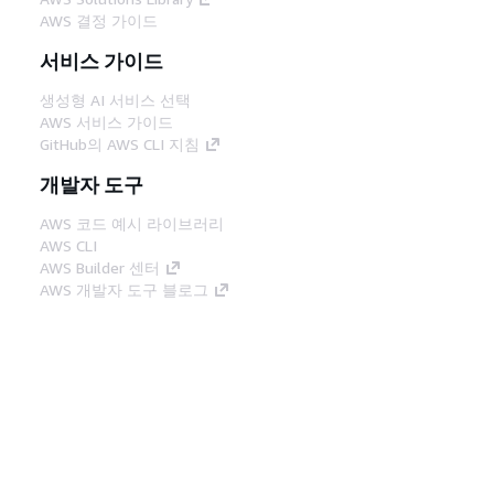
AWS 결정 가이드
서비스 가이드
생성형 AI 서비스 선택
AWS 서비스 가이드
GitHub의 AWS CLI 지침
개발자 도구
AWS 코드 예시 라이브러리
AWS CLI
AWS Builder 센터
AWS 개발자 도구 블로그
유용한 링크
AWS 문서 MCP 서버 다운로드
AWS Console에 로그인
AWS re:Post
프라이버시
사이트 이용 약관
쿠키 기본 설