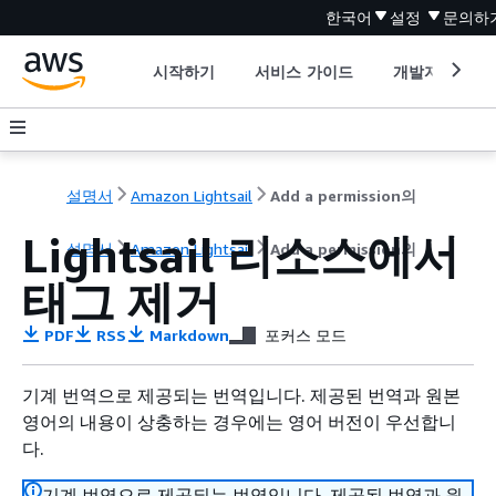
한국어
설정
문의하
시작하기
서비스 가이드
개발자 도구
설명서
Amazon Lightsail
Add a permission의
Lightsail 리소스에서
설명서
Amazon Lightsail
Add a permission의
태그 제거
PDF
RSS
Markdown
포커스 모드
기계 번역으로 제공되는 번역입니다. 제공된 번역과 원본
영어의 내용이 상충하는 경우에는 영어 버전이 우선합니
다.
기계 번역으로 제공되는 번역입니다. 제공된 번역과 원