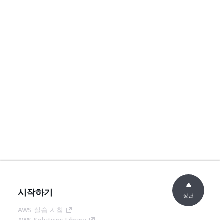
시작하기
상단
AWS 실습 지침
AWS Solutions Library