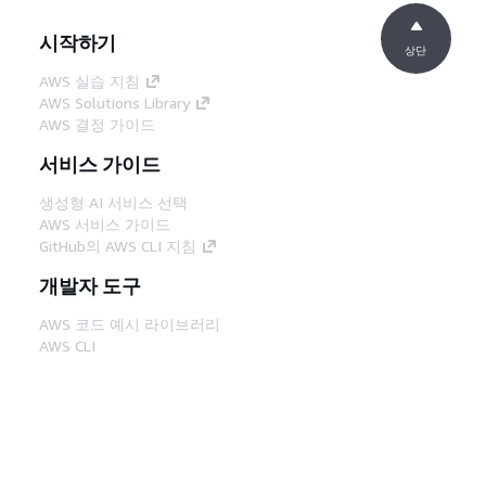
시작하기
상단
AWS 실습 지침
AWS Solutions Library
AWS 결정 가이드
서비스 가이드
생성형 AI 서비스 선택
AWS 서비스 가이드
GitHub의 AWS CLI 지침
개발자 도구
AWS 코드 예시 라이브러리
AWS CLI
AWS Builder 센터
AWS 개발자 도구 블로그
유용한 링크
AWS 문서 MCP 서버 다운로드