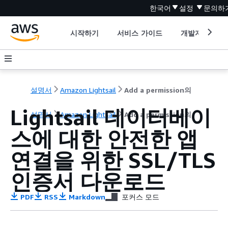
한국어
설정
문의하
시작하기
서비스 가이드
개발자 도구
설명서
Amazon Lightsail
Add a permission의
Lightsail 데이터베이
설명서
Amazon Lightsail
Add a permission의
스에 대한 안전한 앱
연결을 위한 SSL/TLS
인증서 다운로드
PDF
RSS
Markdown
포커스 모드