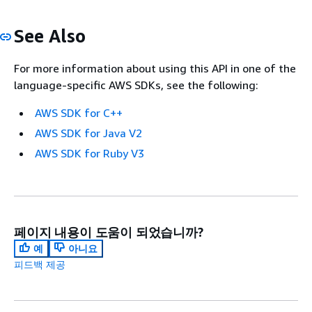
See Also
For more information about using this API in one of the
language-specific AWS SDKs, see the following:
AWS SDK for C++
AWS SDK for Java V2
AWS SDK for Ruby V3
페이지 내용이 도움이 되었습니까?
예
아니요
피드백 제공