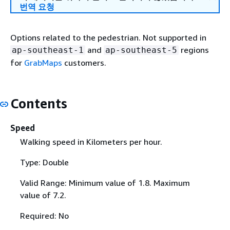
번역 요청
Options related to the pedestrian. Not supported in
and
regions
ap-southeast-1
ap-southeast-5
for
GrabMaps
customers.
Contents
Speed
Walking speed in Kilometers per hour.
Type: Double
Valid Range: Minimum value of 1.8. Maximum
value of 7.2.
Required: No