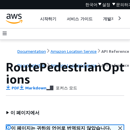
한국어
설정
문의하
시작하기
서비스 가이드
개발자 도구
Documentation
Amazon Location Service
API Reference
RoutePedestrianOpt
Documentation
Amazon Location Service
API Reference
ions
PDF
Markdown
포커스 모드
이 페이지에서
이 페이지는 귀하의 언어로 번역되지 않았습니다.