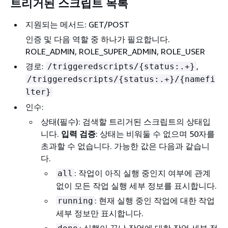
트리거된 스크립트 목록
지원되는 메서드: GET/POST
인증 및 다음 역할 중 하나가 필요합니다.
ROLE_ADMIN, ROLE_SUPER_ADMIN, ROLE_USER
경로:
,
/triggeredscripts/
{
status:.+}
/triggeredscripts/
{
status:.+}/
{
namefi
lter}
인수:
상태(필수): 검색할 트리거된 스크립트의 상태입
니다.
입력 검증
: 상태는 비워둘 수 없으며 50자를
초과할 수 없습니다. 가능한 값은 다음과 같습니
다.
: 작업이 아직 실행 중인지 여부에 관계
all
없이 모든 작업 실행 세부 정보를 표시합니다.
: 현재 실행 중인 작업에 대한 작업
running
세부 정보만 표시합니다.
: 실행이 끝난 작업에 대한 작업 세부 정