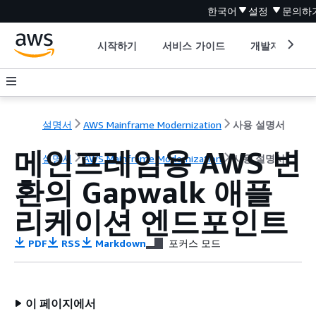
한국어
설정
문의하
시작하기
서비스 가이드
개발자 도구
설명서
AWS Mainframe Modernization
사용 설명서
메인프레임용 AWS 변
설명서
AWS Mainframe Modernization
사용 설명서
환의 Gapwalk 애플
리케이션 엔드포인트
PDF
RSS
Markdown
포커스 모드
이 페이지에서