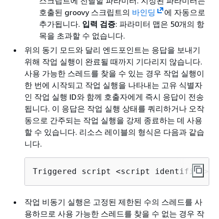
스크립트에 전달할 파라미터. 지정된 파라미터는
호출된 groovy 스크립트의
바인딩
에 자동으로
추가됩니다.
입력 검증
: 파라미터 맵은 50개의 항
목을 초과할 수 없습니다.
위의 동기 모드와 달리 엔드포인트는 응답을 보내기
위해 작업 실행이 완료될 때까지 기다리지 않습니다.
사용 가능한 스레드를 찾을 수 있는 경우 작업 실행이
한 번에 시작되고 작업 실행을 나타내는 고유 식별자
인 작업 실행 ID와 함께 호출자에게 즉시 응답이 전송
됩니다. 이 응답은 작업 실행 상태를 쿼리하거나 오작
동으로 간주되는 작업 실행을 강제 종료하는 데 사용
할 수 있습니다. 리소스 레이블의 형식은 다음과 같습
니다.
Triggered script 
<
script identifier
>
 [
작업 비동기 실행은 고정된 제한된 수의 스레드를 사
용하므로 사용 가능한 스레드를 찾을 수 없는 경우 작