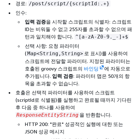
경로:
/post/script/
{
scriptId:.+}
인수:
입력 검증
을 시작할 스크립트의 식별자: 스크립트
ID는 비워둘 수 없고 255자를 초과할 수 없으며 패
턴과 일치해야 합니다.
^[a-zA-Z0-9._-]+$
선택 사항: 요청 파라미터
(
로 표시)를 사용하여
Map<String,String>
스크립트에 전달할 파라미터. 지정된 파라미터는
호출된 groovy 스크립트의
바인딩
에 자동으로
추가됩니다.
입력 검증
: 파라미터 맵은 50개의 항
목을 초과할 수 없습니다.
호출은 선택적 파라미터를 사용하여 스크립트
(scriptId로 식별됨)를 실행하고 완료될 때까지 기다린
후 다음 중 하나를 사용하여
을 반환합니다.
ResponseEntityString
HTTP 200: "완료" 성공적인 실행에 대한 또는
JSON 성공 메시지