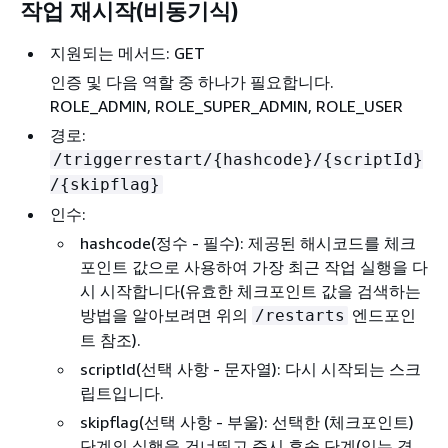
작업 재시작(비동기식)
지원되는 메서드: GET
인증 및 다음 역할 중 하나가 필요합니다.
ROLE_ADMIN, ROLE_SUPER_ADMIN, ROLE_USER
경로:
/triggerrestart/
{
hashcode}/
{
scriptId}
/
{
skipflag}
인수:
hashcode(정수 - 필수): 제공된 해시코드를 체크
포인트 값으로 사용하여 가장 최근 작업 실행을 다
시 시작합니다(유효한 체크포인트 값을 검색하는
방법을 알아보려면 위의
엔드포인
/restarts
트 참조).
scriptId(선택 사항 - 문자열): 다시 시작되는 스크
립트입니다.
skipflag(선택 사항 - 부울): 선택한 (체크포인트)
단계의 실행을 건너뛰고 즉시 후속 단계(있는 경