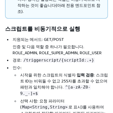
작하는 것이 좋습니다(아래 전용 엔드포인트 참
조).
스크립트를 비동기적으로 실행
지원되는 메서드: GET/POST
인증 및 다음 역할 중 하나가 필요합니다.
ROLE_ADMIN, ROLE_SUPER_ADMIN, ROLE_USER
경로:
/triggerscript/
{
scriptId:.+}
인수:
시작을 위한 스크립트의 식별자
입력 검증
: 스크립
트 ID는 비워둘 수 없고 255자를 초과할 수 없으며
패턴과 일치해야 합니다.
^[a-zA-Z0-
9._-]+$
선택 사항: 요청 파라미터
(
로 표시)를 사용하여
Map<String,String>