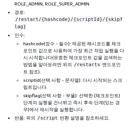
ROLE_ADMIN, ROLE_SUPER_ADMIN
경로:
/restart/
{
hashcode}/
{
scriptId}/
{
skipf
lag}
인수:
hashcode(정수 - 필수): 제공된 해시코드를 체크
포인트 값으로 사용하여 가장 최근 작업 실행을 다
시 시작합니다(유효한 체크포인트 값을 검색하는
방법을 알아보려면 위의
엔드포인
/restarts
트 참조).
scriptId(선택 사항 - 문자열): 다시 시작되는 스크
립트입니다.
skipflag(선택 사항 - 부울): 선택한 (체크포인트)
단계의 실행을 건너뛰고 즉시 후속 단계(있는 경
우)에서 재시작을 실행합니다.
반품: 위의
반환 설명을 참조하세요.
/script