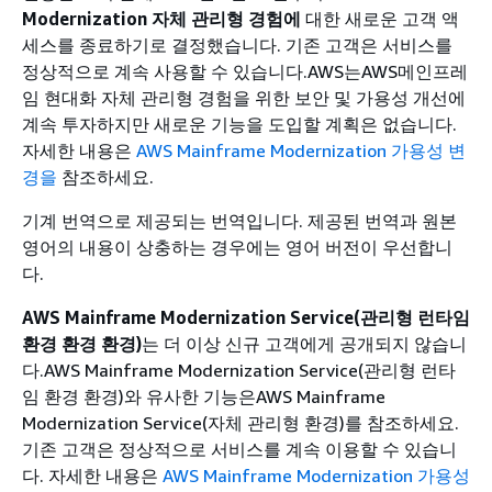
Modernization 자체 관리형 경험에
대한 새로운 고객 액
세스를 종료하기로 결정했습니다. 기존 고객은 서비스를
정상적으로 계속 사용할 수 있습니다.AWS는AWS메인프레
임 현대화 자체 관리형 경험을 위한 보안 및 가용성 개선에
계속 투자하지만 새로운 기능을 도입할 계획은 없습니다.
자세한 내용은
AWS Mainframe Modernization 가용성 변
경을
참조하세요.
기계 번역으로 제공되는 번역입니다. 제공된 번역과 원본
영어의 내용이 상충하는 경우에는 영어 버전이 우선합니
다.
AWS Mainframe Modernization Service(관리형 런타임
환경 환경 환경)
는 더 이상 신규 고객에게 공개되지 않습니
다.AWS Mainframe Modernization Service(관리형 런타
임 환경 환경)와 유사한 기능은AWS Mainframe
Modernization Service(자체 관리형 환경)를 참조하세요.
기존 고객은 정상적으로 서비스를 계속 이용할 수 있습니
다. 자세한 내용은
AWS Mainframe Modernization 가용성