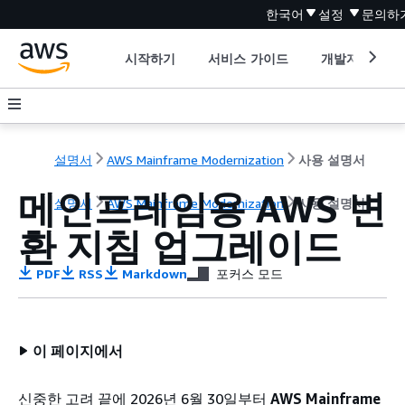
한국어
설정
문의하
시작하기
서비스 가이드
개발자 도구
설명서
AWS Mainframe Modernization
사용 설명서
메인프레임용 AWS 변
설명서
AWS Mainframe Modernization
사용 설명서
환 지침 업그레이드
PDF
RSS
Markdown
포커스 모드
이 페이지에서
신중한 고려 끝에 2026년 6월 30일부터
AWS Mainframe