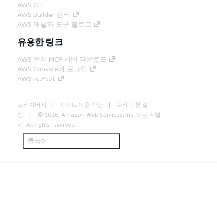
AWS CLI
AWS Builder 센터
AWS 개발자 도구 블로그
유용한 링크
AWS 문서 MCP 서버 다운로드
AWS Console에 로그인
AWS re:Post
프라이버시
사이트 이용 약관
쿠키 기본 설
정
© 2026, Amazon Web Services, Inc. 또는 계열
사. All rights reserved.
한국어