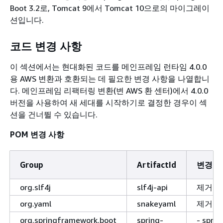
Boot 3.2로, Tomcat 9에서 Tomcat 10으로의 마이그레이
션입니다.
코드 변경 사항
이 섹션에서는 현대화된 코드를 메인프레임 런타임 4.0.0
용 AWS 변환과 호환되는 데 필요한 변경 사항을 나열합니
다. 메인프레임 리팩터링 변환(변 AWS 환 센터)에서 4.0.0
버전을 사용하여 새 세대를 시작하기로 결정한 경우이 섹
션을 건너뛸 수 있습니다.
POM 변경 사항
Group
ArtifactId
변경
org.slf4j
slf4j-api
제거(이
org.yaml
snakeyaml
제거(이
org.springframework.boot
spring-
- sprin